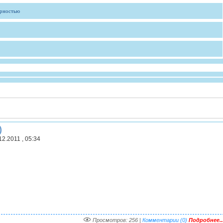
ярностью
)
2.2011 , 05:34
Просмотров: 256 |
Комментарии (0)
Подробнее..