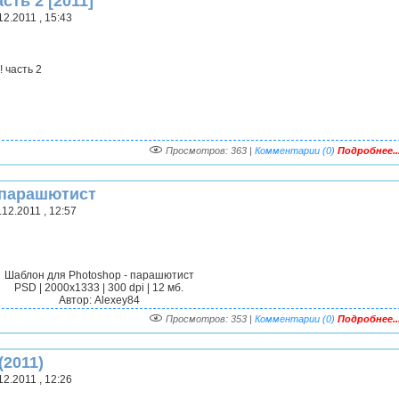
ть 2 [2011]
2.2011 , 15:43
 часть 2
Просмотров: 363 |
Комментарии (0)
Подробнее..
 парашютист
12.2011 , 12:57
Шаблон для Photoshop - парашютист
PSD | 2000x1333 | 300 dpi | 12 мб.
Автор: Alexey84
Просмотров: 353 |
Комментарии (0)
Подробнее..
2011)
2.2011 , 12:26