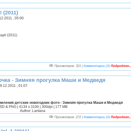
 (2011)
2.2011 , 05:00
щи! (2011)
Просмотров: 321 |
Комментарии (0)
Подробнее..
очка - Зимняя прогулка Маши и Медведя
.12.2011 , 01:07
мления детских новогодних фото - Зимняя прогулка Маши и Медведя
SD & PNG | 4134 x 3100 | 300dpi | 177 MB
Author: Lantana
Просмотров: 272 |
Комментарии (0)
Подробнее..