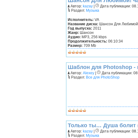
Шансон Для Любимой! час
Автор:
kazay
|
Дата публикации: 08.1
Раздел:
Музыка
Исполнитель:
VA
Название диска:
Шансон Для Любимой!
Год выпуска:
2011
Жанр:
Шансон
Аудио:
MP3, 256 kbps
Продолжительность:
06:10:34
Размер:
709 Mb
Шаблон для Photoshop -
Автор:
Alexey
|
Дата публикации: 08.
Раздел:
Все для PhotoShop
Только ты… Душа болит (
Автор:
kazay
|
Дата публикации: 08.1
Раздел:
Музыка