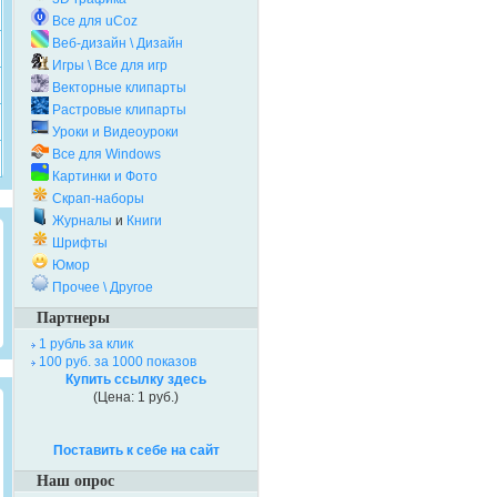
Все для uCoz
Веб-дизайн \ Дизайн
Игры \ Все для игр
Векторные клипарты
Растровые клипарты
Уроки и Видеоуроки
Все для Windows
Картинки и Фото
Скрап-наборы
Журналы
и
Книги
Шрифты
Юмор
Прочее \ Другое
Партнеры
1 рубль за клик
100 руб. за 1000 показов
Купить ссылку здесь
(Цена: 1 руб.)
Поставить к себе на сайт
Наш опрос