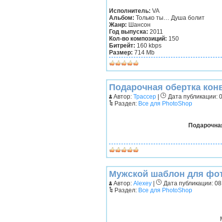
Исполнитель:
VA
Альбом:
Только ты… Душа болит
Жанр:
Шансон
Год выпуска:
2011
Кол-во композиций:
150
Битрейт:
160 kbps
Размер:
714 Mb
Подарочная обертка конв
Автор:
Трассер
|
Дата публикации: 0
Раздел:
Все для PhotoShop
Подарочная
Мужской шаблон для фот
Автор:
Alexey
|
Дата публикации: 08.
Раздел:
Все для PhotoShop