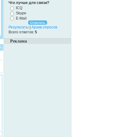
Что лучше для связи?
ICQ
Skype
E-Mail
Результаты
|
Архив опросов
Всего ответов:
5
Реклама
.