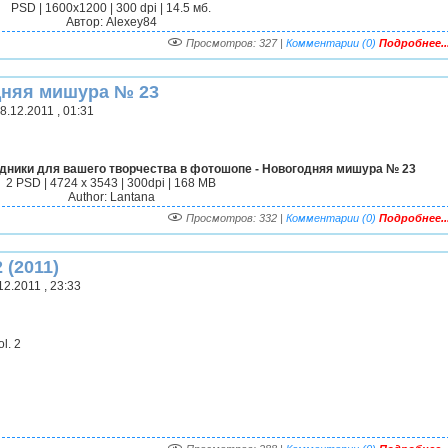
PSD | 1600x1200 | 300 dpi | 14.5 мб.
Автор: Alexey84
Просмотров: 327 |
Комментарии (0)
Подробнее..
дняя мишура № 23
.12.2011 , 01:31
дники для вашего творчества в фотошопе - Новогодняя мишура № 23
2 PSD | 4724 x 3543 | 300dpi | 168 MB
Author: Lantana
Просмотров: 332 |
Комментарии (0)
Подробнее..
 (2011)
2.2011 , 23:33
l. 2