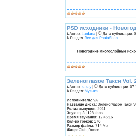
PSD исходники - Нового
Автор:
Lantana
|
Дата публикации: 08
Раздел:
Все для PhotoShop
Новогодние многослойные исхо
Зеленоглазое Такси Vol. 2
Автор:
kazay
|
Дата публикации: 07.1
Раздел:
Музыка
Исполнитель:
VA
Название диска:
Зеленоглазое Такси Vo
Релиз выпущен:
2011
Звук:
mp3 | 128 kbps
Время звучания:
12:45:16
Кол-во треков:
170
Размер файла:
714 Mb
Жанр:
Club, Dance