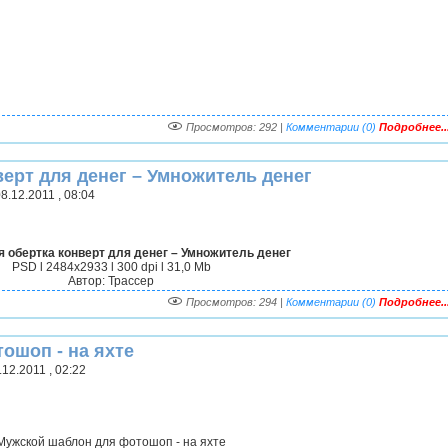
Просмотров: 292 |
Комментарии (0)
Подробнее..
ерт для денег – Умножитель денег
8.12.2011 , 08:04
 обертка конверт для денег – Умножитель денег
PSD l 2484x2933 l 300 dpi l 31,0 Mb
Автор: Трассер
Просмотров: 294 |
Комментарии (0)
Подробнее..
ошоп - на яхте
12.2011 , 02:22
Мужской шаблон для фотошоп - на яхте