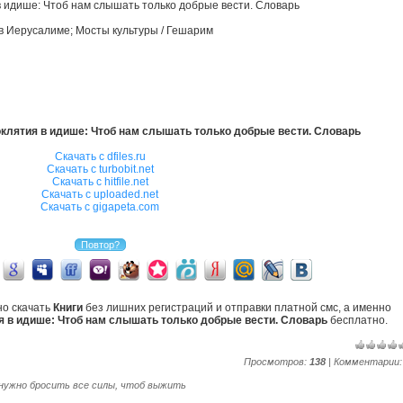
 идише: Чтоб нам слышать только добрые вести. Словарь
в Иерусалиме; Мосты культуры / Гешарим
клятия в идише: Чтоб нам слышать только добрые вести. Словарь
Скачать с dfiles.ru
Скачать с turbobit.net
Скачать с hitfile.net
Скачать с uploaded.net
Скачать с gigapeta.com
но скачать
Книги
без лишних регистраций и отправки платной смс, а именно
я в идише: Чтоб нам слышать только добрые вести. Словарь
бесплатно.
Просмотров:
138
| Комментарии
 нужно бросить все силы, чтоб выжить