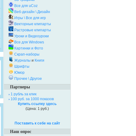
Все для uCoz
Веб-дизайн \ Дизайн
Игры \ Все для игр
Векторные клипарты
Растровые клипарты
Уроки и Видеоуроки
Все для Windows
Картинки и Фото
Скрап-наборы
Журналы
и
Книги
Шрифты
Юмор
Прочее \ Другое
Партнеры
1 рубль за клик
100 руб. за 1000 показов
Купить ссылку здесь
(Цена: 1 руб.)
Поставить к себе на сайт
Наш опрос