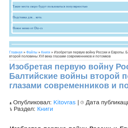
Такие места скоро будут пользоваться популярностью
Подставка для... кота.
Новое меню от Diz-cs
Главная
»
Файлы
»
Книги
» Изобретая первую войну России и Европы. 
второй половины XVI века глазами современников и потомков
Изобретая первую войну Ро
Балтийские войны второй п
глазами современников и п
Опубликовал:
Kitovras
|
Дата публикац
Раздел:
Книги