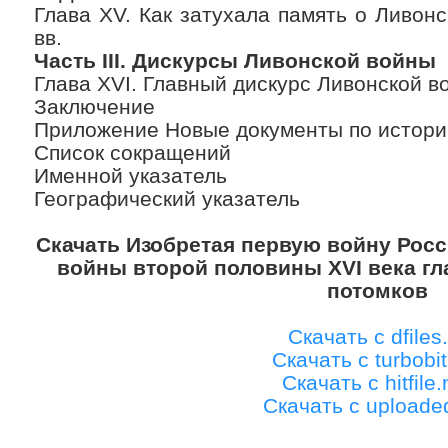
Глава XV. Как затухала память о Ливонс
вв.
Часть III. Дискурсы Ливонской войны
Глава XVI. Главный дискурс Ливонской в
Заключение
Приложение Новые документы по истори
Список сокращений
Именной указатель
Географический указатель
Скачать Изобретая первую войну Росс
войны второй половины XVI века г
потомков
Скачать с dfiles.
Скачать с turbobit
Скачать с hitfile.
Скачать с uploade