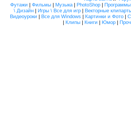
Футажи
|
Фильмы
|
Музыка
|
PhotoShop
|
Программы
\ Дизайн
|
Игры \ Все для игр
|
Векторные клипарт
Видеоуроки
|
Все для Windows
|
Картинки и Фото
|
С
|
Клипы
|
Книги
|
Юмор
|
Проч