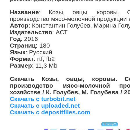
Название
: Козы, овцы, коровы. Со
производство мясо-молочной продукции 
Автор
: Константин Голубев, Марина Гол
Издательство
: АСТ
Год
: 2016
Страниц:
180
Язык
: Русский
Формат
: rtf, fb2
Размер
: 11,3 Mb
Скачать Козы, овцы, коровы. Со
производство мясо-молочной п
хозяйстве / К. Голубев, М. Голубева / 2
Скачать с turbobit.net
Скачать с uploaded.net
Скачать с depositfiles.com