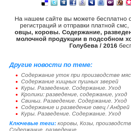
На нашем сайте вы можете бесплатно 
регистраций и отправки платной смс,
овцы, коровы. Содержание, разведен
молочной продукции в подсобном хоз
Голубева / 2016
бесп
Другие новости по теме:
Содержание уток при производстве мя
Содержание хищных пушных зверей
Куры. Разведение. Содержание. Уход
Кролики: разведение, содержание, уход
Свиньи. Разведение. Содержание. Уход
Содержание и разведение овец / Андрей 
Куры. Разведение. Содержание. Уход
Ключевые теги:
коровы
,
Козы
,
производст
Содержание
,
разведение