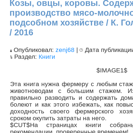
Козы, овцы, коровы. Содерж
производство мясо-молочно
подсобном хозяйстве / К. Го
/ 2016
Опубликовал:
zenj68
|
Дата публикаци
Раздел:
Книги
$IMAGE1$
Эта книга нужна фермеру с любым стаж
животноводам с большим стажем. Из
правильно разводить и содержать дом
болеют и как этого избежать, как повы
доходность своего фермерского хоз
сроком окупить затраты на него.
$CUT$На страницах книги собран
рекомендации, проверенные временем!