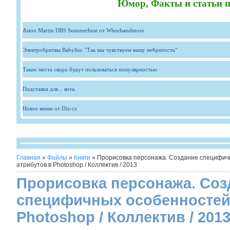
Юмор, Факты и статьи п
Aston Martin DBS Summerheat от Wheelsandmore
Электробритвы Babyliss: "Так мы чувствуем вашу небритость"
Такие места скоро будут пользоваться популярностью
Подставка для... кота.
Новое меню от Diz-cs
Главная
»
Файлы
»
Книги
» Прорисовка персонажа. Создание специфич
атрибутов в Photoshop / Коллектив / 2013
Прорисовка персонажа. Соз
специфичных особенностей 
Photoshop / Коллектив / 201