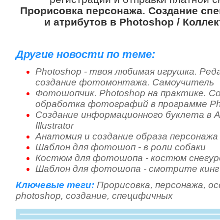
Прорисовка персонажа. Создание сп
и атрибутов в Photoshop / Коллек
Другие новости по теме:
Photoshop - твоя любимая игрушка. Ре
создание фотомонтажа. Самоучитель
Фотошопчик. Photoshop на практике. 
обработка фотографий в программе Ph
Создание информационного буклета в A
Illustrator
Анатомия и создание образа персонажа
Шаблон для фотошоп - в роли собаки
Костюм для фотошопа - костюм снегур
Шаблон для фотошопа - смотрите кинг
Ключевые теги:
Прорисовка
,
персонажа
,
ос
photoshop
,
создание
,
специфичных