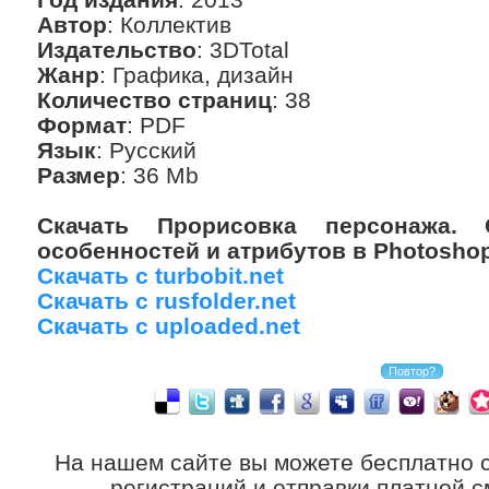
Автор
: Коллектив
Издательство
: 3DTotal
Жанр
: Графика, дизайн
Количество страниц
: 38
Формат
: PDF
Язык
: Русский
Размер
: 36 Mb
Скачать Прорисовка персонажа. 
особенностей и атрибутов в Photoshop 
Скачать с turbobit.net
Скачать с rusfolder.net
Скачать с uploaded.net
На нашем сайте вы можете бесплатно 
регистраций и отправки платной с