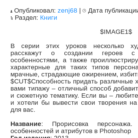
Опубликовал:
zenj68
|
Дата публикаци
Раздел:
Книги
$IMAGE1$
В серии этих уроков несколько х
расскажут о создании героев с
особенностями, а также проиллюстриру
характерные для таких типов персон
мрачные, страдающие ожирением, избит
$CUT$Способность придать различные х
вами типажу – отличный способ добави
и сюжетную тематику. Если вы – любит
и хотели бы вывести свои творения на
для вас.
Название
: Прорисовка персонажа.
особенностей и атрибутов в Photoshop
Год издания
: 2013