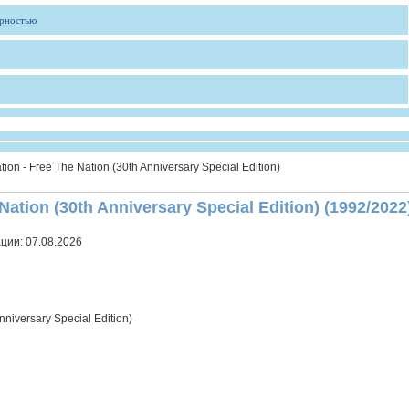
ярностью
ion - Free The Nation (30th Anniversary Special Edition)
Nation (30th Anniversary Special Edition) (1992/2022
ации:
07.08.2026
nniversary Special Edition)