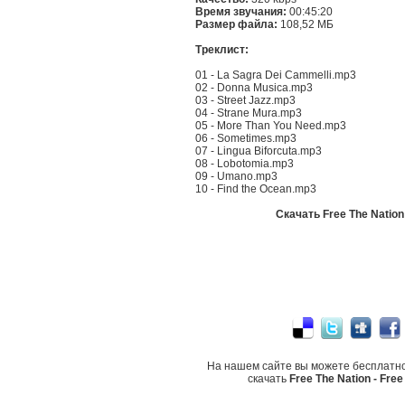
Время звучания:
00:45:20
Размер файла:
108,52 МБ
Треклист:
01 - La Sagra Dei Cammelli.mp3
02 - Donna Musica.mp3
03 - Street Jazz.mp3
04 - Strane Mura.mp3
05 - More Than You Need.mp3
06 - Sometimes.mp3
07 - Lingua Biforcuta.mp3
08 - Lobotomia.mp3
09 - Umano.mp3
10 - Find the Ocean.mp3
Скачать Free The Nation 
На нашем сайте вы можете бесплатн
скачать
Free The Nation - Free