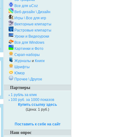
Все для uCoz
Веб-дизайн \ Дизайн
Игры \ Все для игр
Векторные клипарты
Растровые клипарты
Уроки и Видеоуроки
Все для Windows
Картинки и Фото
Скрап-наборы
Журналы
и
Книги
Шрифты
Юмор
Прочее \ Другое
Партнеры
1 рубль за клик
100 руб. за 1000 показов
Купить ссылку здесь
(Цена: 1 руб.)
Поставить к себе на сайт
Наш опрос