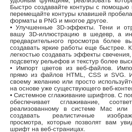
удобным функциям, реализовать котор
Быстро создавайте контуры с помощью 
перемещайте контуры клавишей пробела
форматы в PNG и многое другое.
• Улучшенные 3D-эффекты. Тени и отр
вашу 3D-иллюстрацию в шедевр, а ин
предварительного просмотра более вы
создавать яркие работы еще быстрее. К
легкостью создавать эффекты свечения,
подсветку рельефов и текстур более выс
• Импорт цветов из веб-файлов. Импо
прямо из файлов HTML, CSS и SVG. И
своему желанию или просто используйт
на основе уже существующего веб-конте
• Системное сглаживание шрифтов. С п
обеспечивает сглаживание, соотве
реализованному в системе Mac или 
создавать реалистичные изображ
просмотра, которые позволят вам увид
шрифт на веб-страницах.