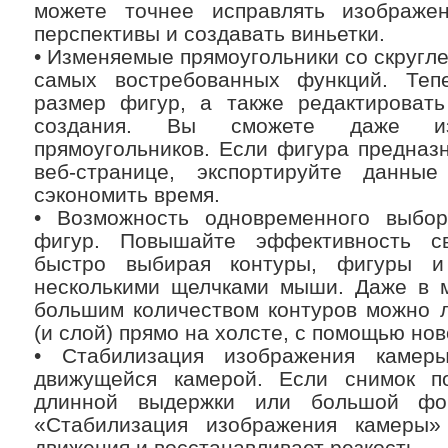
можете точнее исправлять изображен
перспективы и создавать виньетки.
• Изменяемые прямоугольники со скругле
самых востребованных функций. Теп
размер фигур, а также редактировать
создания. Вы сможете даже из
прямоугольников. Если фигура предназ
веб-странице, экспортируйте данн
сэкономить время.
• Возможность одновременного выбор
фигур. Повышайте эффективность св
быстро выбирая контуры, фигуры и
несколькими щелчками мыши. Даже в м
большим количеством контуров можно л
(и слой) прямо на холсте, с помощью но
• Стабилизация изображения камер
движущейся камерой. Если снимок п
длинной выдержки или большой фо
«Стабилизация изображения камеры»
движения и восстанавливает резкость.