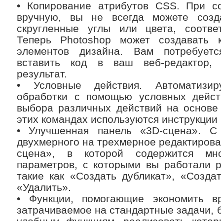
• Копирование атрибутов CSS. При со
вручную, вы не всегда можете созд
скругленные углы или цвета, соотве
Теперь Photoshop может создавать 
элементов дизайна. Вам потребуетс
вставить код в ваш веб-редактор,
результат.
• Условные действия. Автоматизи
обработки с помощью условных действ
выбора различных действий на основе
этих командах используются инструкции i
• Улучшенная панель «3D-сцена». С
двухмерного на трехмерное редактирова
сцена», в которой содержится мн
параметров, с которыми вы работали 
такие как «Создать дубликат», «Созда
«Удалить».
• Функции, помогающие экономить в
затрачиваемое на стандартные задачи, б