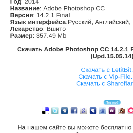
Год
: 2014
Название
: Adobe Photoshop CC
Версия
: 14.2.1 Final
Язык интерфейса
:Русский, Английский,
Лекарство
: Вшито
Размер
: 357.49 Mb
Скачать Adobe Photoshop CC 14.2.1 
(Upd.15.05.14
Скачать с LetitBit
Скачать с Vip-Fil
Скачать с Shareflar
На нашем сайте вы можете бесплатно