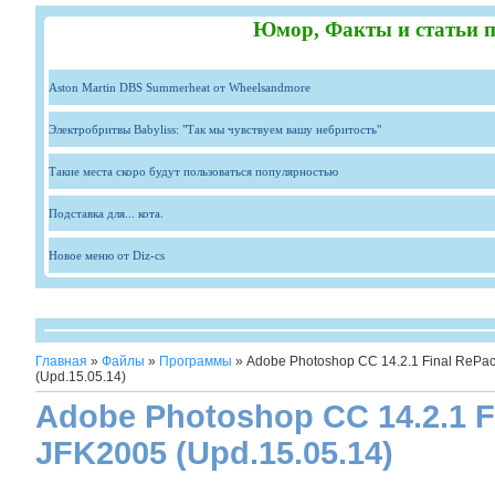
Юмор, Факты и статьи п
Aston Martin DBS Summerheat от Wheelsandmore
Электробритвы Babyliss: "Так мы чувствуем вашу небритость"
Такие места скоро будут пользоваться популярностью
Подставка для... кота.
Новое меню от Diz-cs
Главная
»
Файлы
»
Программы
» Adobe Photoshop CC 14.2.1 Final RePa
(Upd.15.05.14)
Adobe Photoshop CC 14.2.1 F
JFK2005 (Upd.15.05.14)