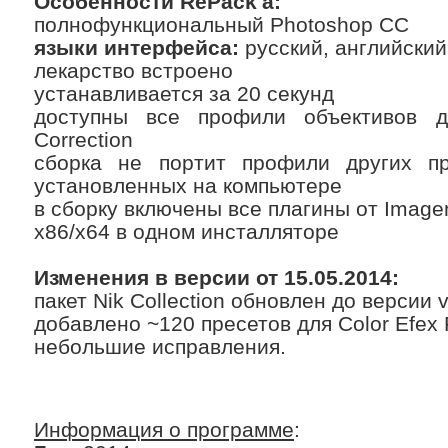
Особенности RePack'a:
полнофункциональный Photoshop CC
языки интерфейса:
русский, английский
лекарство встроено
устанавливается за 20 секунд
доступны все профили объективов
Correction
сборка не портит профили других п
установленных на компьютере
в сборку включены все плагины от Imagen
x86/x64 в одном инсталляторе
Изменения в версии от 15.05.2014:
пакет Nik Collection обновлен до версии v
добавлено ~120 пресетов для Color Efex 
небольшие исправления.
Информация о программе
: