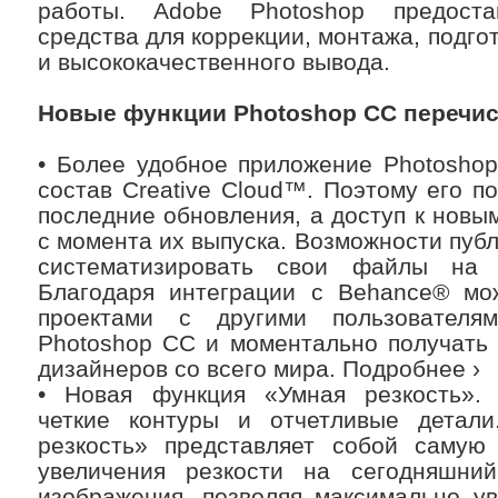
работы. Adobe Photoshop предост
средства для коррекции, монтажа, подго
и высококачественного вывода.
Новые функции Photoshop CC перечи
• Более удобное приложение Photoshop
состав Creative Cloud™. Поэтому его п
последние обновления, а доступ к новы
с момента их выпуска. Возможности публ
систематизировать свои файлы на н
Благодаря интеграции с Behance® мо
проектами с другими пользовател
Photoshop CC и моментально получать 
дизайнеров со всего мира. Подробнее ›
• Новая функция «Умная резкость». 
четкие контуры и отчетливые детал
резкость» представляет собой самую
увеличения резкости на сегодняшни
изображения, позволяя максимально ув