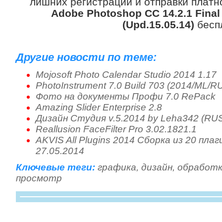
лишних регистраций и отправки платно
Adobe Photoshop CC 14.2.1 Fina
(Upd.15.05.14)
бесп
Другие новости по теме:
Mojosoft Photo Calendar Studio 2014 1.17
PhotoInstrument 7.0 Build 703 (2014/ML/R
Фото на документы Профи 7.0 RePack
Amazing Slider Enterprise 2.8
Дизайн Студия v.5.2014 by Leha342 (RU
Reallusion FaceFilter Pro 3.02.1821.1
AKVIS All Plugins 2014 Сборка из 20 плаг
27.05.2014
Ключевые теги:
графика
,
дизайн
,
обработ
просмотр