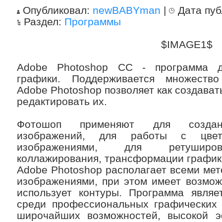
Опубликовал:
newBABYman
|
Дата пуб
Раздел:
Программы
$IMAGE1$
Adobe Photoshop CC - программа д
графики. Поддерживается множество
Adobe Photoshop позволяет как создават
редактировать их.
Фотошоп применяют для создани
изображений, для работы с цвет
изображениями, для ретуширова
коллажирования, трансформации графики,
Adobe Photoshop располагает всеми ме
изображениями, при этом имеет возмож
использует контуры. Программа являе
среди профессиональных графических 
широчайших возможностей, высокой э