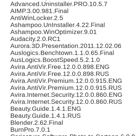
Advanced.Uninstaller.PRO.10.5.7
AIMP.3.00.981.Final
AntiWinLocker.2.5
Ashampoo.UnInstaller.4.22.Final
Ashampoo.WinOptimizer.9.01
Audacity.2.0.RC1
Aurora.3D.Presentation.2011.12.02.06
Auslogics.Benchtown.1.1.0.65.Final
AusLogics.BoostSpeed.5.2.1.0
Avira.AntiVir.Free.12.0.0.898.ENG
Avira.AntiVir.Free.12.0.0.898.RUS
Avira.AntiVir.Premium.12.0.0.915.ENG
Avira.AntiVir.Premium.12.0.0.915.RUS
Avira.Internet.Security.12.0.0.860.ENG
Avira.Internet.Security.12.0.0.860.RUS
Beauty.Guide.1.4.1.ENG
Beauty.Guide.1.4.1.RUS
Blender.2.62.Final
BurnPro.7.0.1