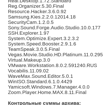
Real.Desktop.1.72.Standard
Reg.Organizer.5.30.Final
Resource.Hacker.3.6.0.92
Samsung.Kies.2.2.0.12014.18
SecurityCam.1.2.0.5
Sony.Sound.Forge.Audio.Studio.10.0.177
SSH.Explorer.1.97
System.Optimize.Expert.3.2.3.2
System.Speed.Booster.2.9.1.6
TeamSpeak.3.0.5.Final
Vegas.Movie.Studio.HD.Platinum.11.0.295
Virtual.Makeup.3.0
VMware.Workstation.8.0.2.591240.RUS
Vocabilis.11.09.02
WaveMax.Sound.Editor.5.0.1
WinISO.Standard.6.1.0.4429
Yamicsoft.Windows.7.Manager.4.0.0
Zoom.Player.Home.MAX.8.11.Final
Контрольные суммы архива: