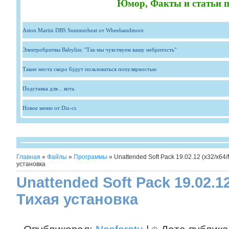
Юмор, Факты и статьи п
Aston Martin DBS Summerheat от Wheelsandmore
Электробритвы Babyliss: "Так мы чувствуем вашу небритость"
Такие места скоро будут пользоваться популярностью
Подставка для... кота.
Новое меню от Diz-cs
Главная
»
Файлы
»
Программы
» Unattended Soft Pack 19.02.12 (x32/x64
установка
Unattended Soft Pack 19.02.1
Тихая установка