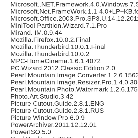
Microsoft..NET.Framework.4.0.Windows.7
Microsoft.Net.FrameWork.1.1-4.0+LP+KB.f
Microsoft.Office.2003.Pro.SP3.U.14.12.201
MiniTool.Partition.Wizard.7.1.Pro
Mirand. IM.0.9.44
Mozilla.Firefox.10.0.2.Final
Mozilla.Thunderbird.10.0.1.Final
Mozilla.Thunderbird.10.0.2
MPC-HomeCinema.1.6.1.4072
PC.Wizard.2012.Classic.Edition.2.0
Pearl.Mountain.Image.Converter.1.2.6.156
Pearl.Mountain.Image.Resizer.Pro.1.4.0.3
Pearl.Mountain.Photo.Watermark.1.2.6.17
Photo.Art.Studio.3.42
Picture.Cutout.Guide.2.8.1.ENG
Picture.Cutout.Guide.2.8.1.RUS
Picture.Window.Pro.6.0.9
PowerArchiver.2011.12.12.01
PowerISO.5.0