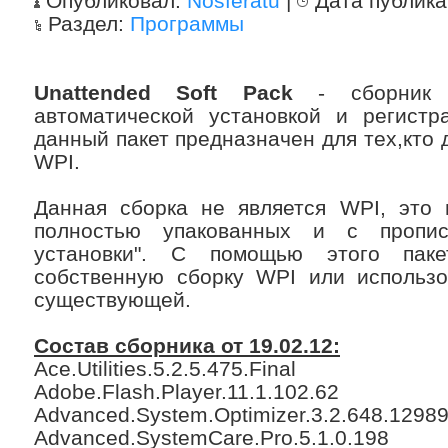
Опубликовал:
Nosferatu
|
Дата публик
Раздел:
Программы
Unattended Soft Pack
- cборник 
автоматической установкой и регистр
данный пакет предназначен для тех,кто 
WPI.
Данная сборка не является WPI, это 
полностью упакованных и с пропи
установки". С помощью этого пак
собственную сборку WPI или использо
существующей.
Состав сборника от 19.02.12:
Ace.Utilities.5.2.5.475.Final
Adobe.Flash.Player.11.1.102.62
Advanced.System.Optimizer.3.2.648.1298
Advanced.SystemCare.Pro.5.1.0.198