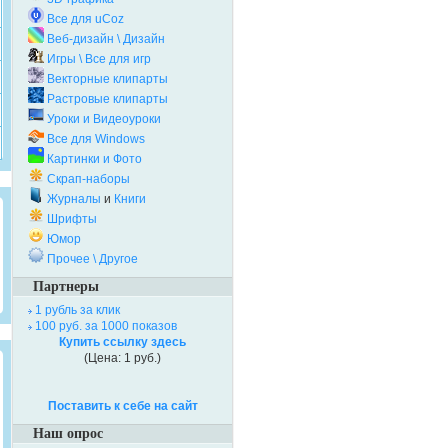
Все для uCoz
Веб-дизайн \ Дизайн
Игры \ Все для игр
Векторные клипарты
Растровые клипарты
Уроки и Видеоуроки
Все для Windows
Картинки и Фото
Скрап-наборы
Журналы
и
Книги
Шрифты
Юмор
Прочее \ Другое
Партнеры
1 рубль за клик
100 руб. за 1000 показов
Купить ссылку здесь
(Цена: 1 руб.)
Поставить к себе на сайт
Наш опрос