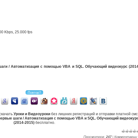
0 Kbps, 25.000 fps
шаги / Автоматизация с помощью VBA и SQL. Обучающий видеокурс (2014
скачать
Уроки и Видеоуроки
без лишних регистраций и отправки платной смс
первые шаги / Автоматизация с помощью VBA и SQL. Обучающий видеокур
(2014-2015)
бесплатно.
Просмотров:
247
| Комментарии