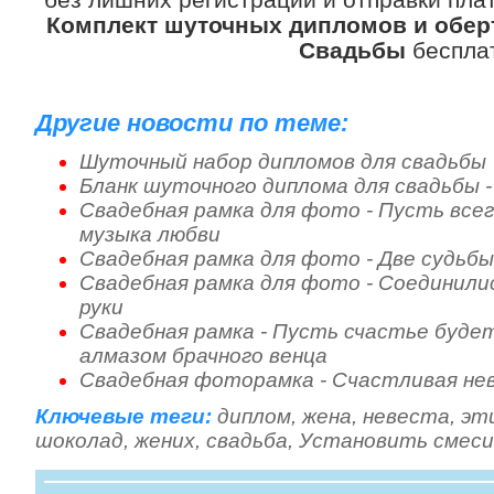
Комплект шуточных дипломов и обер
Свадьбы
беспла
Другие новости по теме:
Шуточный набор дипломов для свадьбы
Бланк шуточного диплома для свадьбы 
Свадебная рамка для фото - Пусть всег
музыка любви
Свадебная рамка для фото - Две судьбы
Свадебная рамка для фото - Соединилис
руки
Свадебная рамка - Пусть счастье буде
алмазом брачного венца
Свадебная фоторамка - Счастливая не
Ключевые теги:
диплом
,
жена
,
невеста
,
эт
шоколад
,
жених
,
свадьба
,
Установить смес