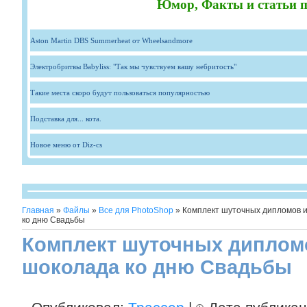
Юмор, Факты и статьи п
Aston Martin DBS Summerheat от Wheelsandmore
Электробритвы Babyliss: "Так мы чувствуем вашу небритость"
Такие места скоро будут пользоваться популярностью
Подставка для... кота.
Новое меню от Diz-cs
Главная
»
Файлы
»
Все для PhotoShop
» Комплект шуточных дипломов и
ко дню Свадьбы
Комплект шуточных дипломо
шоколада ко дню Свадьбы