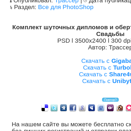
Опубликовал:
Трассер
|
Дата публика
Раздел:
Все для PhotoShop
Комплект шуточных дипломов и обер
Свадьбы
PSD l 3500x2400 l 300 dpi
Автор: Трассе
Скачать с
Gigab
Скачать с
Turbo
Скачать с
Share4
Скачать с
Uniby
На нашем сайте вы можете бесплатно с
без лишних регистраций и отправки плат