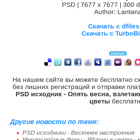
PSD | 7677 x 7677 | 300 d
Author: Lantan
Скачать с dfiles
Скачать с TurboBi
На нашем сайте вы можете бесплатно с
без лишних регистраций и отправки плат
PSD исходник - Опять весна, взлета
цветы
бесплатн
Другие новости по теме:
PSD исходники - Весеннее настроение
Многослойные фоны - Яблони в цвету - 