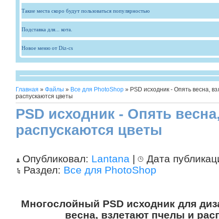
Такие места скоро будут пользоваться популярностью
Подставка для... кота.
Новое меню от Diz-cs
Главная
»
Файлы
»
Все для PhotoShop
» PSD исходник - Опять весна, в
распускаются цветы
PSD исходник - Опять весна
распускаются цветы
Опубликовал:
Lantana
|
Дата публикац
Раздел:
Все для PhotoShop
Многослойный PSD исходник для диз
весна, взлетают пчелы и рас