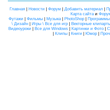
Главная
|
Новости
|
Форум
|
Добавить материал
|
П
Карта сайта
и
Фору
Футажи
|
Фильмы
|
Музыка
|
PhotoShop
|
Программы
\ Дизайн
|
Игры \ Все для игр
|
Векторные клипарт
Видеоуроки
|
Все для Windows
|
Картинки и Фото
|
С
|
Клипы
|
Книги
|
Юмор
|
Проч