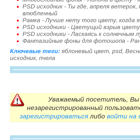
PSD исходник - Ты где, апреля ветерок,
влюбленный
Рамка - Лучше нету того цвету, когда 
PSD исходники - Цветущий взрыв цвет
PSD исходники - Ласкаясь к солнечным 
Фантазийные фоны для фотошопа - Ранн
Ключевые теги:
яблоневый цвет
,
psd
,
Весн
исходник
,
пчела
Уважаемый посетитель, Вы 
незарегистрированный пользоват
зарегистрироваться
либо
войти на