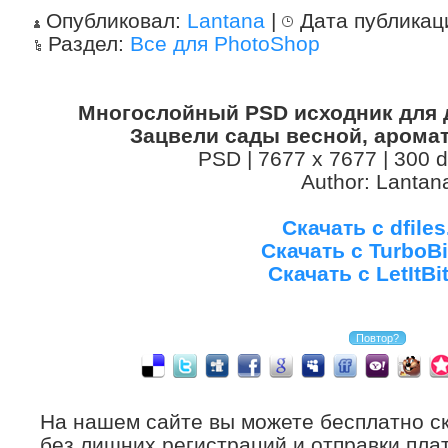
Опубликовал:
Lantana
|
Дата публикац
Раздел:
Все для PhotoShop
Многослойный PSD исходник для 
Зацвели сады весной, аромат
PSD | 7677 x 7677 | 300 d
Author: Lantan
Скачать с dfiles
Скачать с TurboBi
Скачать с LetItBit
На нашем сайте вы можете бесплатно с
без лишних регистраций и отправки плат