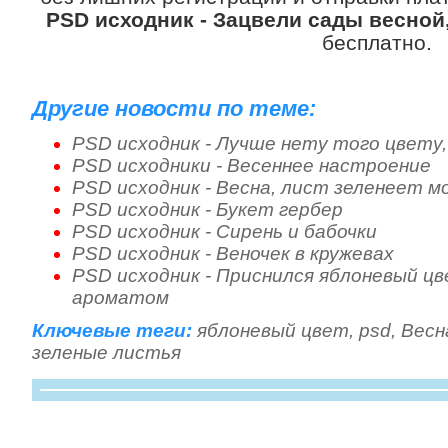
PSD исходник - Зацвели сады весной
бесплатно.
Другие новости по теме:
PSD исходник - Лучше нету того цвету,
PSD исходники - Весеннее настроение
PSD исходник - Весна, лист зеленеет м
PSD исходник - Букет гербер
PSD исходник - Сирень и бабочки
PSD исходник - Веночек в кружевах
PSD исходник - Приснился яблоневый цв
ароматом
Ключевые теги:
яблоневый цвет
,
psd
,
Весн
зеленые листья