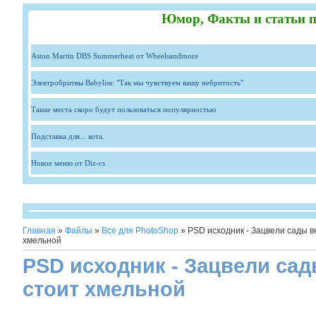
Юмор, Факты и статьи п
Aston Martin DBS Summerheat от Wheelsandmore
Электробритвы Babyliss: "Так мы чувствуем вашу небритость"
Такие места скоро будут пользоваться популярностью
Подставка для... кота.
Новое меню от Diz-cs
Главная
»
Файлы
»
Все для PhotoShop
» PSD исходник - Зацвели сады в
хмельной
PSD исходник - Зацвели сад
стоит хмельной