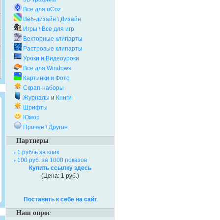
Все для uCoz
Веб-дизайн \ Дизайн
Игры \ Все для игр
Векторные клипарты
Растровые клипарты
Уроки и Видеоуроки
Все для Windows
Картинки и Фото
Скрап-наборы
Журналы
и
Книги
Шрифты
Юмор
Прочее \ Другое
Партнеры
1 рубль за клик
100 руб. за 1000 показов
Купить ссылку здесь
(Цена: 1 руб.)
Поставить к себе на сайт
Наш опрос