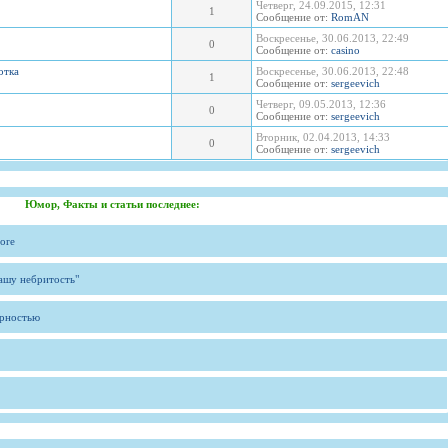
Четверг, 24.09.2015, 12:31
1
Сообщение от:
RomAN
Воскресенье, 30.06.2013, 22:49
0
Сообщение от:
casino
отка
Воскресенье, 30.06.2013, 22:48
1
Сообщение от:
sergeevich
Четверг, 09.05.2013, 12:36
0
Сообщение от:
sergeevich
Вторник, 02.04.2013, 14:33
0
Сообщение от:
sergeevich
Юмор, Факты и статьи последнее:
ore
вашу небритость"
ярностью