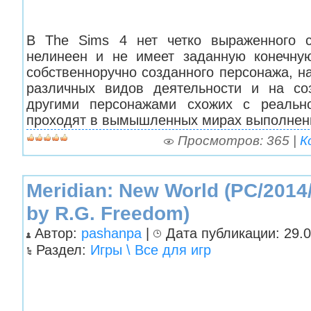
В The Sims 4 нет четко выраженного с
нелинеен и не имеет заданную конечную
собственноручно созданного персонажа, н
различных видов деятельности и на со
другими персонажами схожих с реальн
проходят в вымышленных мирах выполненн
Просмотров: 365 |
К
Meridian: New World (PC/201
by R.G. Freedom)
Автор:
pashanpa
|
Дата публикации: 29.0
Раздел:
Игры \ Все для игр