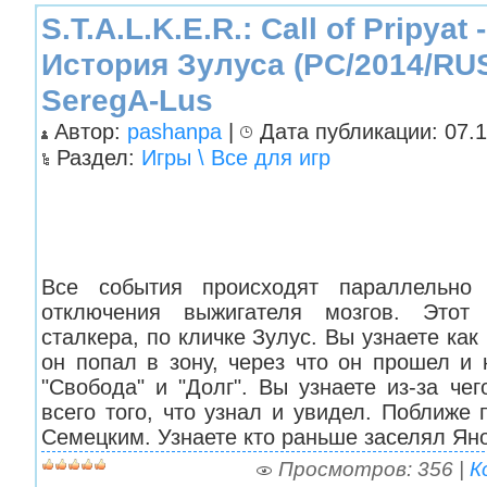
S.T.A.L.K.E.R.: Call of Pripyat
История Зулуса (PC/2014/RU
SeregA-Lus
Автор:
pashanpa
|
Дата публикации: 07.1
Раздел:
Игры \ Все для игр
Все события происходят параллельно
отключения выжигателя мозгов. Этот
сталкера, по кличке Зулус. Вы узнаете как
он попал в зону, через что он прошел и 
"Свобода" и "Долг". Вы узнаете из-за че
всего того, что узнал и увидел. Поближе
Семецким. Узнаете кто раньше заселял Ян
Просмотров: 356 |
К