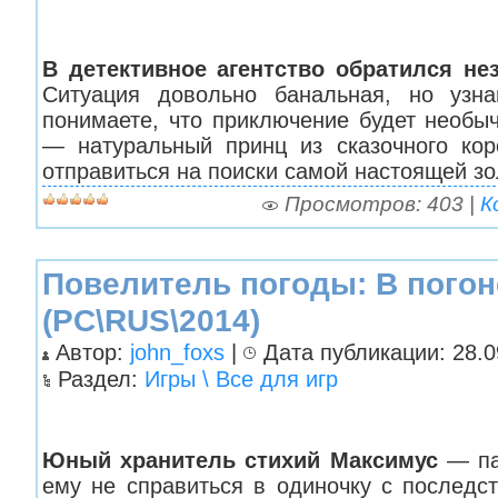
В детективное агентство обратился не
Ситуация довольно банальная, но узн
понимаете, что приключение будет необы
— натуральный принц из сказочного кор
отправиться на поиски самой настоящей з
Просмотров: 403 |
К
Повелитель погоды: В пого
(PC\RUS\2014)
Автор:
john_foxs
|
Дата публикации: 28.09
Раздел:
Игры \ Все для игр
Юный хранитель стихий Максимус
— пар
ему не справиться в одиночку с последс