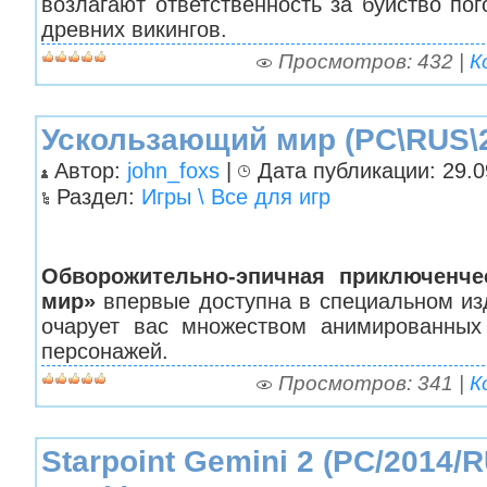
возлагают ответственность за буйство по
древних викингов.
Просмотров: 432 |
К
Ускользающий мир (PC\RUS\
Автор:
john_foxs
|
Дата публикации: 29.09
Раздел:
Игры \ Все для игр
Обворожительно-эпичная приключенче
мир»
впервые доступна в специальном из
очарует вас множеством анимированных
персонажей.
Просмотров: 341 |
К
Starpoint Gemini 2 (PC/2014