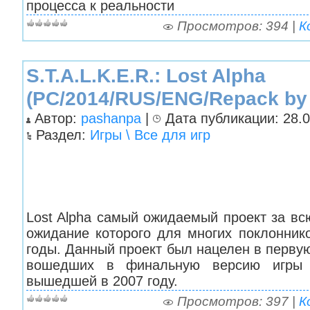
процесса к реальности
Просмотров: 394 |
К
S.T.A.L.K.E.R.: Lost Alpha
(PC/2014/RUS/ENG/Repack by
Автор:
pashanpa
|
Дата публикации: 28.0
Раздел:
Игры \ Все для игр
Lost Alpha самый ожидаемый проект за вс
ожидание которого для многих поклонник
годы. Данный проект был нацелен в перву
вошедших в финальную версию игры 
вышедшей в 2007 году.
Просмотров: 397 |
К