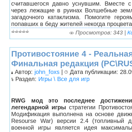
считавшегося давно уснувшим. Вместе с
через лежащие в руинах Волшебные земл
загадочного катаклизма. Помогите героя
попавших в беду жителей некогда процвет
Просмотров: 343 |
К
Противостояние 4 - Реальная
Финальная редакция (PC\RUS
Автор:
john_foxs
|
Дата публикации: 28.09
Раздел:
Игры \ Все для игр
RWG мод это последнее достижени
легендарной игры
стратегии Противостоя
Модификация выполнена на основе движ
Resourse War) версии 2.4 (топливный д
военной игры является идея максималь