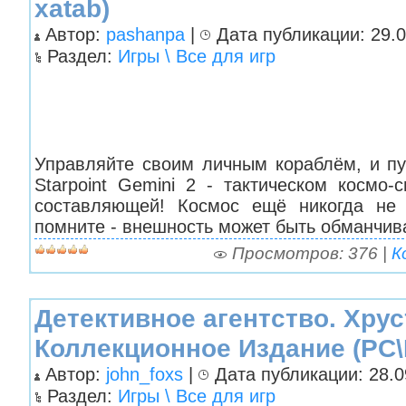
xatab)
Автор:
pashanpa
|
Дата публикации: 29.0
Раздел:
Игры \ Все для игр
Управляйте своим личным кораблём, и пу
Starpoint Gemini 2 - тактическом космо
составляющей! Космос ещё никогда не
помните - внешность может быть обманчива
Просмотров: 376 |
К
Детективное агентство. Хру
Коллекционное Издание (PC\
Автор:
john_foxs
|
Дата публикации: 28.09
Раздел:
Игры \ Все для игр