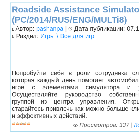
Roadside Assistance Simulato
(PC/2014/RUS/ENG/MULTi8)
Автор:
pashanpa
|
Дата публикации: 07.1
Раздел:
Игры \ Все для игр
Попробуйте себя в роли сотрудника с
которая каждый день помогает автомобил
игре с элементами симулятора и уп
Осуществляйте руководство собственн
группой из центра управления. Отк
старайтесь привлечь как можно больше к
и эффективных действий.
Просмотров: 337 |
К