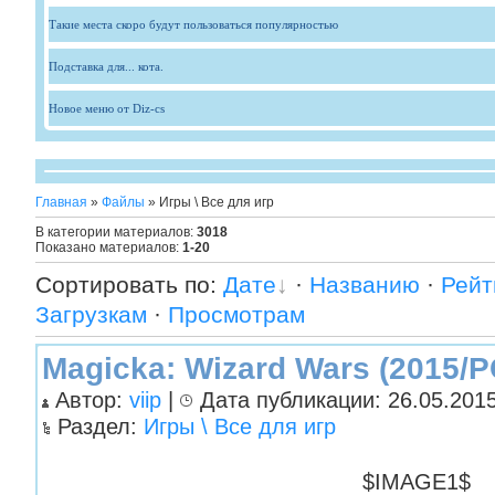
Такие места скоро будут пользоваться популярностью
Подставка для... кота.
Новое меню от Diz-cs
Главная
»
Файлы
» Игры \ Все для игр
В категории материалов
:
3018
Показано материалов
:
1-20
Сортировать по
:
Дате
·
Названию
·
Рейт
Загрузкам
·
Просмотрам
Magicka: Wizard Wars (2015/
Автор:
viip
|
Дата публикации: 26.05.2015
Раздел:
Игры \ Все для игр
$IMAGE1$