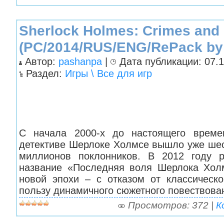
Sherlock Holmes: Crimes and
(PC/2014/RUS/ENG/RePack by 
Автор:
pashanpa
|
Дата публикации: 07.1
Раздел:
Игры \ Все для игр
С начала 2000-х до настоящего време
детективе Шерлоке Холмсе вышло уже шес
миллионов поклонников. В 2012 году р
название «Последняя воля Шерлока Хол
новой эпохи – с отказом от классическог
пользу динамичного сюжетного повествован
Просмотров: 372 |
К