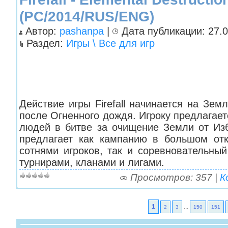
(PC/2014/RUS/ENG)
Автор:
pashanpa
|
Дата публикации: 27.0
Раздел:
Игры \ Все для игр
Действие игры Firefall начинается на Земл
после Огненного дождя. Игроку предлагае
людей в битве за очищение Земли от Избр
предлагает как кампанию в большом от
сотнями игроков, так и соревновательны
турнирами, кланами и лигами.
Просмотров: 357 |
К
1
...
2
3
150
151