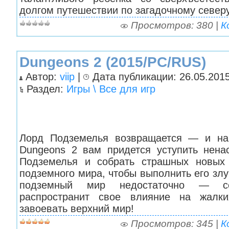
долгом путешествии по загадочному северу
Просмотров: 380 |
К
Dungeons 2 (2015/PC/RUS)
Автор:
viip
|
Дата публикации: 26.05.2015
Раздел:
Игры \ Все для игр
Лорд Подземелья возвращается — и на 
Dungeons 2 вам придется уступить нен
Подземелья и собрать страшных новых 
подземного мира, чтобы выполнить его злу
подземный мир недостаточно — с
распространит свое влияние на жалк
завоевать верхний мир!
Просмотров: 345 |
К