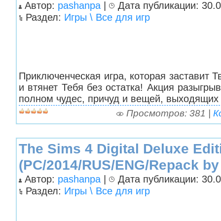
Автор:
pashanpa
|
Дата публикации: 30.0
Раздел:
Игры \ Все для игр
Приключенческая игра, которая заставит Т
и втянет Тебя без остатка! Акция разыгры
полном чудес, причуд и вещей, выходящих
Просмотров: 381 |
К
The Sims 4 Digital Deluxe Edit
(PC/2014/RUS/ENG/Repack by
Автор:
pashanpa
|
Дата публикации: 30.09
Раздел:
Игры \ Все для игр