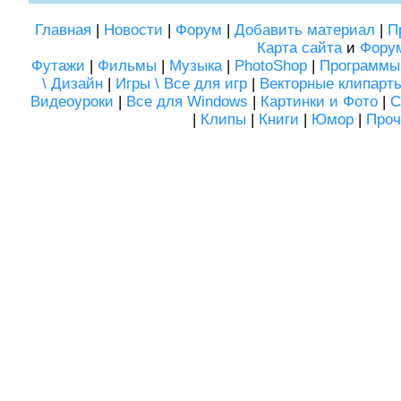
Главная
|
Новости
|
Форум
|
Добавить материал
|
П
Карта сайта
и
Фору
Футажи
|
Фильмы
|
Музыка
|
PhotoShop
|
Программы
\ Дизайн
|
Игры \ Все для игр
|
Векторные клипарт
Видеоуроки
|
Все для Windows
|
Картинки и Фото
|
С
|
Клипы
|
Книги
|
Юмор
|
Проч