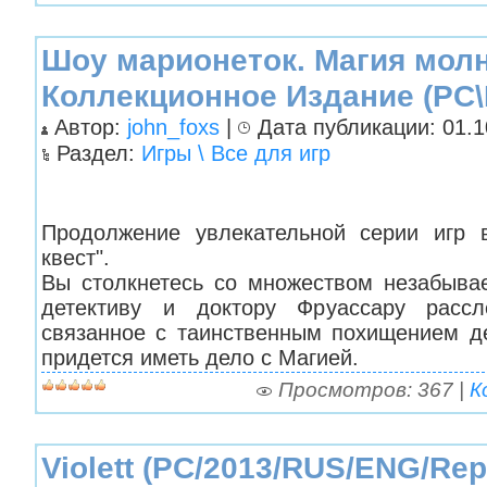
Шоу марионеток. Магия молн
Коллекционное Издание (PC\
Автор:
john_foxs
|
Дата публикации: 01.10
Раздел:
Игры \ Все для игр
Продолжение увлекательной серии игр 
квест".
Вы столкнетесь со множеством незабыва
детективу и доктору Фруассару рассл
связанное с таинственным похищением де
придется иметь дело с Магией.
Просмотров: 367 |
К
Violett (PC/2013/RUS/ENG/Rep