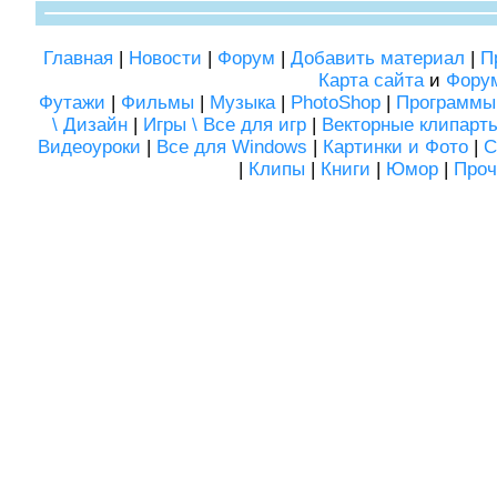
Главная
|
Новости
|
Форум
|
Добавить материал
|
П
Карта сайта
и
Фору
Футажи
|
Фильмы
|
Музыка
|
PhotoShop
|
Программы
\ Дизайн
|
Игры \ Все для игр
|
Векторные клипарт
Видеоуроки
|
Все для Windows
|
Картинки и Фото
|
С
|
Клипы
|
Книги
|
Юмор
|
Проч