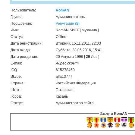
Пользователь:
RomAN
Группа:
Администраторы
Поощрения:
Репутация (
5
)
Имя:
RomAN SkiFF [ Мужчина ]
Статус:
Offline
Дата регистрации:
Вторник, 15.11.2011, 22:03
Дата входа:
Суббота, 28.05.2016, 15:41
Дата рождения:
20 Августа 1996 [
29
Лев ]
E-mail:
Адрес скрыт
ICQ:
615278460
Skype:
alfa13777
Страна:
Российская Федерация
Штат:
Татарстан
Город:
Казань
Статус:
Администратор сайта...
Заслуги
RomAN