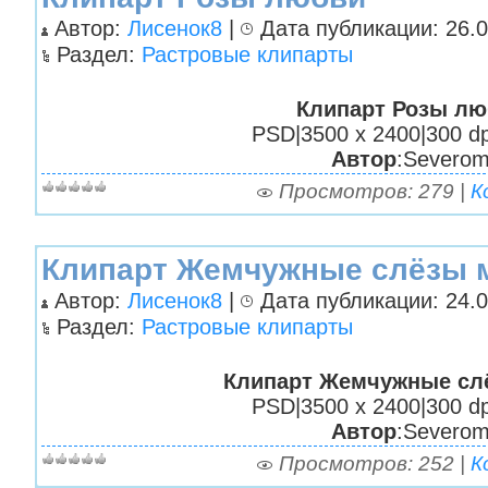
Автор:
Лисенок8
|
Дата публикации: 26.0
Раздел:
Растровые клипарты
Клипарт Розы лю
PSD|3500 х 2400|300 dp
Автор
:Severo
Просмотров: 279 |
К
Клипарт Жемчужные слёзы 
Автор:
Лисенок8
|
Дата публикации: 24.0
Раздел:
Растровые клипарты
Клипарт Жемчужные сл
PSD|3500 х 2400|300 dp
Автор
:Severo
Просмотров: 252 |
К