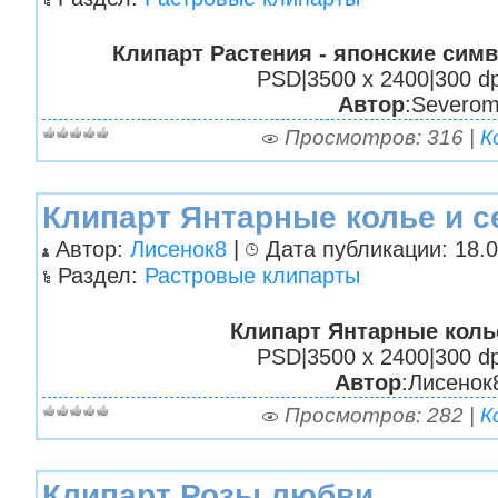
Клипарт Растения - японские сим
PSD|3500 х 2400|300 dp
Автор
:Severo
Просмотров: 316 |
К
Клипарт Янтарные колье и с
Автор:
Лисенок8
|
Дата публикации: 18.0
Раздел:
Растровые клипарты
Клипарт Янтарные коль
PSD|3500 х 2400|300 dp
Автор
:Лисенок
Просмотров: 282 |
К
Клипарт Розы любви