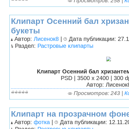
Просмотров: 258 |
К
Клипарт Осенний бал хризан
букеты
Автор:
Лисенок8
|
Дата публикации: 27.11
Раздел:
Растровые клипарты
Клипарт Осенний бал хризантем
PSD | 3500 х 2400 | 300 d
Автор: Лисенок
Просмотров: 243 |
К
Клипарт на прозрачном фоне
Автор:
фотка
|
Дата публикации: 12.11.20
Раздел:
Растровые клипарты