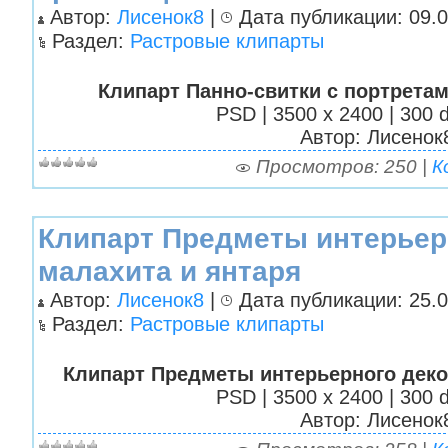
Автор:
Лисенок8
|
Дата публикации: 09.0
Раздел:
Растровые клипарты
Клипарт Панно-свитки с портрета
PSD | 3500 х 2400 | 300 d
Автор: Лисенок
Просмотров: 250 |
К
Клипарт Предметы интерьер
малахита и янтаря
Автор:
Лисенок8
|
Дата публикации: 25.0
Раздел:
Растровые клипарты
Клипарт Предметы интерьерного деко
PSD | 3500 х 2400 | 300 d
Автор: Лисенок