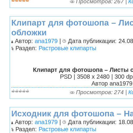
Просмотров: 267 |
К
Клипарт для фотошопа – Лис
обложки
Автор:
ana1979
|
Дата публикации: 24.08
Раздел:
Растровые клипарты
Клипарт для фотошопа – Листы с
PSD | 3508 x 2480 | 300 dp
Автор аnа1979
Просмотров: 274 |
К
Исходник для фотошопа – На
Автор:
ana1979
|
Дата публикации: 18.08
Раздел:
Растровые клипарты