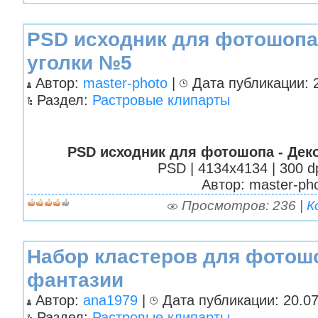
PSD исходник для фотошопа
уголки №5
Автор:
master-photo
|
Дата публикации: 2
Раздел:
Растровые клипарты
PSD исходник для фотошопа - Дек
PSD | 4134x4134 | 300 dp
Автор: master-ph
Просмотров: 236 |
К
Набор кластеров для фотош
фантазии
Автор:
ana1979
|
Дата публикации: 20.07
Раздел:
Растровые клипарты