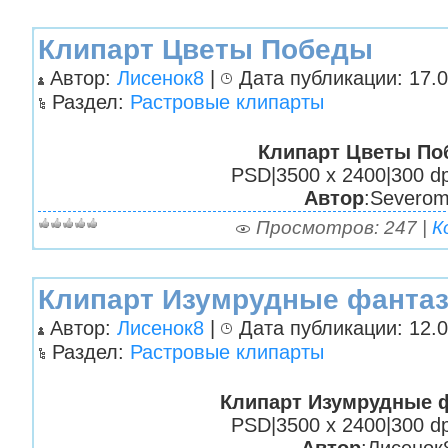
Клипарт Цветы Победы
Автор:
Лисенок8
|
Дата публикации: 17.0
Раздел:
Растровые клипарты
Клипарт Цветы П
PSD|3500 х 2400|300 dp
Автор
:Severo
Просмотров: 247 |
К
Клипарт Изумрудные фанта
Автор:
Лисенок8
|
Дата публикации: 12.0
Раздел:
Растровые клипарты
Клипарт Изумрудные 
PSD|3500 х 2400|300 dp
Автор
:Лисенок