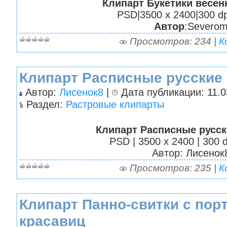
Клипарт Букетики весен
PSD|3500 х 2400|300 dp
Автор
:Severo
Просмотров: 234 |
К
Клипарт Расписные русские
Автор:
Лисенок8
|
Дата публикации: 11.03
Раздел:
Растровые клипарты
Клипарт Расписные русс
PSD | 3500 х 2400 | 300 d
Автор: Лисенок
Просмотров: 235 |
К
Клипарт Панно-свитки с пор
красавиц