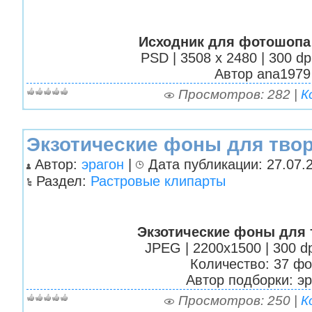
Исходник для фотошопа 
PSD | 3508 x 2480 | 300 dp
Автор аnа1979
Просмотров: 282 |
К
Экзотические фоны для тво
Автор:
эрагон
|
Дата публикации: 27.07.2
Раздел:
Растровые клипарты
Экзотические фоны для 
JPEG | 2200х1500 | 300 dp
Количество: 37 ф
Автор подборки: эр
Просмотров: 250 |
К