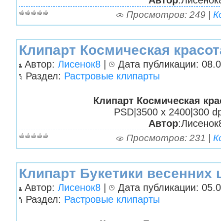
Просмотров: 249 |
К
Клипарт Космическая красот
Автор:
Лисенок8
|
Дата публикации: 08.0
Раздел:
Растровые клипарты
Клипарт Космическая кра
PSD|3500 х 2400|300 dp
Автор
:Лисенок
Просмотров: 231 |
К
Клипарт Букетики весенних 
Автор:
Лисенок8
|
Дата публикации: 05.0
Раздел:
Растровые клипарты