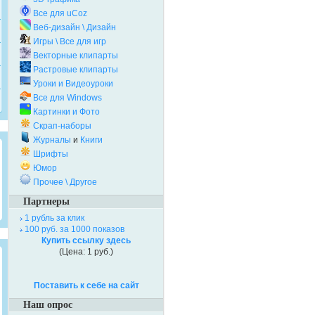
Все для uCoz
Веб-дизайн \ Дизайн
Игры \ Все для игр
Векторные клипарты
Растровые клипарты
Уроки и Видеоуроки
Все для Windows
Картинки и Фото
Скрап-наборы
Журналы
и
Книги
Шрифты
Юмор
Прочее \ Другое
Партнеры
1 рубль за клик
100 руб. за 1000 показов
Купить ссылку здесь
(Цена: 1 руб.)
Поставить к себе на сайт
Наш опрос