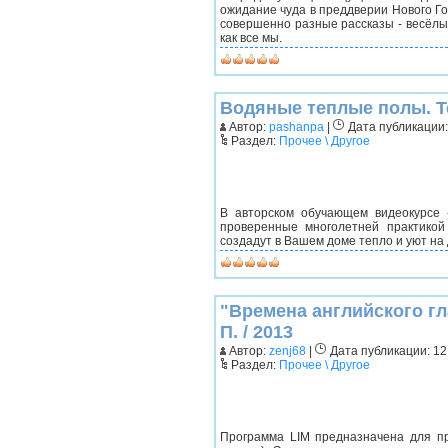
ожидание чуда в преддверии Нового Год
совершенно разные рассказы - весёлые
как все мы.
Водяные теплые полы. Т
Автор:
pashanpa
|
Дата публикации: 
Раздел:
Прочее \ Другое
В авторском обучающем видеокурсе 
проверенные многолетней практикой
создадут в Вашем доме тепло и уют на 
"Времена английского гл
П. / 2013
Автор:
zenj68
|
Дата публикации: 12.
Раздел:
Прочее \ Другое
Программа LIM предназначена для пр