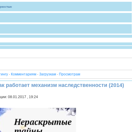
ярностью
тингу
·
Комментариям
·
Загрузкам
·
Просмотрам
к работает механизм наследственности (2014)
ии: 08.01.2017 , 19:24