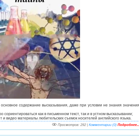
 основное содержание высказывания, даже при условии не знания значени
 сориентироваться как в письменном текст, так и в устном высказывании;
ет и видео материалы любительских съемок носителей английского языка.
Просмотров: 292 |
Комментарии (0)
Подробнее..