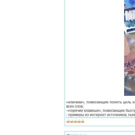
«ключики», помогающие понять цель и
всех слов;
-«горячие клавиши», помогающие быстро
- примеры из интернет источников, газ