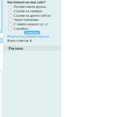
Как попали на наш сайт?
Посоветовали друзья
Ссылки на сервере
Ссылки на других сайтах
Через поисковик
С самого начала тут =)
Случайно
Результаты
|
Архив опросов
Всего ответов:
4
Реклама