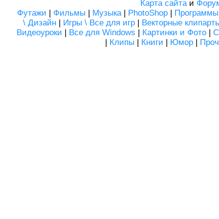
Карта сайта
и
Фору
Футажи
|
Фильмы
|
Музыка
|
PhotoShop
|
Программы
\ Дизайн
|
Игры \ Все для игр
|
Векторные клипарт
Видеоуроки
|
Все для Windows
|
Картинки и Фото
|
С
|
Клипы
|
Книги
|
Юмор
|
Проч