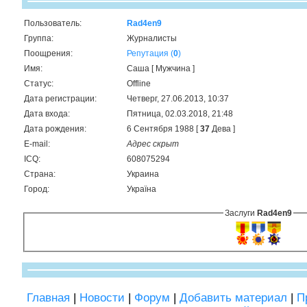
Пользователь:
Rad4en9
Группа:
Журналисты
Поощрения:
Репутация (
0
)
Имя:
Cаша [ Мужчина ]
Статус:
Offline
Дата регистрации:
Четверг, 27.06.2013, 10:37
Дата входа:
Пятница, 02.03.2018, 21:48
Дата рождения:
6 Сентября 1988 [
37
Дева ]
E-mail:
Адрес скрыт
ICQ:
608075294
Страна:
Украина
Город:
Україна
Заслуги
Rad4en9
Главная
|
Новости
|
Форум
|
Добавить материал
|
П