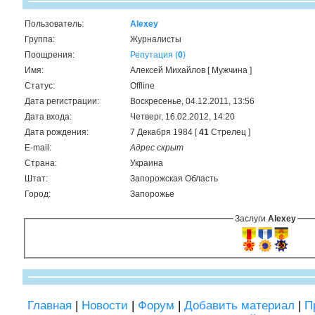
Пользователь:
Alexey
Группа:
Журналисты
Поощрения:
Репутация (
0
)
Имя:
Алексей Михайлов [ Мужчина ]
Статус:
Offline
Дата регистрации:
Воскресенье, 04.12.2011, 13:56
Дата входа:
Четверг, 16.02.2012, 14:20
Дата рождения:
7 Декабря 1984 [
41
Стрелец ]
E-mail:
Адрес скрыт
Страна:
Украина
Штат:
Запорожская Область
Город:
Запорожье
Заслуги
Alexey
Главная
|
Новости
|
Форум
|
Добавить материал
|
П