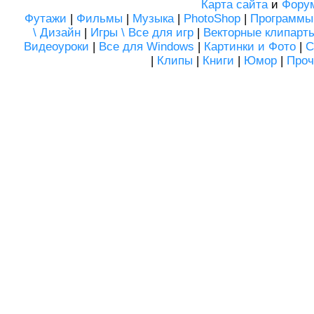
Карта сайта
и
Фору
Футажи
|
Фильмы
|
Музыка
|
PhotoShop
|
Программы
\ Дизайн
|
Игры \ Все для игр
|
Векторные клипарт
Видеоуроки
|
Все для Windows
|
Картинки и Фото
|
С
|
Клипы
|
Книги
|
Юмор
|
Проч