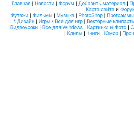
Главная
|
Новости
|
Форум
|
Добавить материал
|
П
Карта сайта
и
Фору
Футажи
|
Фильмы
|
Музыка
|
PhotoShop
|
Программы
\ Дизайн
|
Игры \ Все для игр
|
Векторные клипарт
Видеоуроки
|
Все для Windows
|
Картинки и Фото
|
С
|
Клипы
|
Книги
|
Юмор
|
Проч