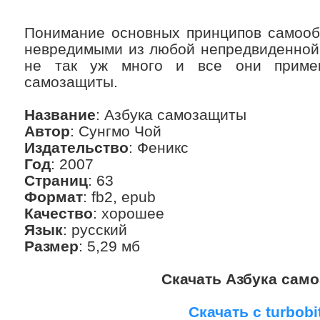
Понимание основных принципов самооб
невредимыми из любой непредвиденной 
не так уж много и все они приме
самозащиты.
Название
: Азбука самозащиты
Автор
: Сунгмо Чой
Издательство
: Феникс
Год
: 2007
Страниц
: 63
Формат
: fb2, epub
Качество
: хорошее
Язык
: русский
Размер
: 5,29 мб
Скачать Азбука сам
Скачать с turbobi