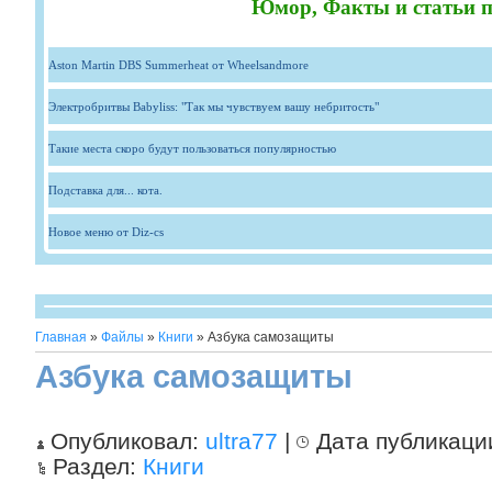
Юмор, Факты и статьи п
Aston Martin DBS Summerheat от Wheelsandmore
Электробритвы Babyliss: "Так мы чувствуем вашу небритость"
Такие места скоро будут пользоваться популярностью
Подставка для... кота.
Новое меню от Diz-cs
Главная
»
Файлы
»
Книги
» Азбука самозащиты
Азбука самозащиты
Опубликовал:
ultra77
|
Дата публикаци
Раздел:
Книги