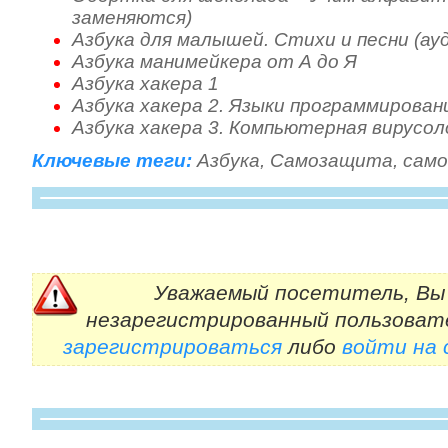
заменяются)
Азбука для малышей. Стихи и песни (ау
Азбука манимейкера от А до Я
Азбука хакера 1
Азбука хакера 2. Языки программирован
Азбука хакера 3. Компьютерная вирусол
Ключевые теги:
Азбука
,
Самозащита
,
само
Уважаемый посетитель, Вы 
незарегистрированный пользоват
зарегистрироваться
либо
войти на