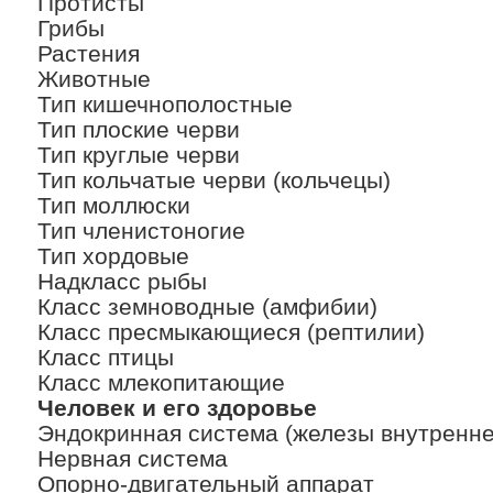
Протисты
Грибы
Растения
Животные
Тип кишечнополостные
Тип плоские черви
Тип круглые черви
Тип кольчатые черви (кольчецы)
Тип моллюски
Тип членистоногие
Тип хордовые
Надкласс рыбы
Класс земноводные (амфибии)
Класс пресмыкающиеся (рептилии)
Класс птицы
Класс млекопитающие
Человек и его здоровье
Эндокринная система (железы внутренн
Нервная система
Опорно-двигательный аппарат