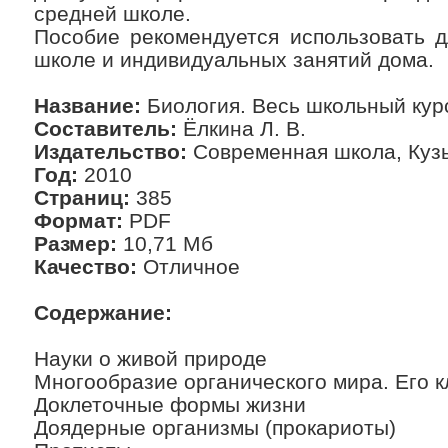
средней школе.
Пособие рекомендуется использовать д
школе и индивидуальных занятий дома.
Название:
Биология. Весь школьный кур
Составитель:
Ёлкина Л. В.
Издательство:
Современная школа, Куз
Год:
2010
Страниц:
385
Формат:
PDF
Размер:
10,71 Мб
Качество:
Отличное
Содержание:
Науки о живой природе
Многообразие органического мира. Его 
Доклеточные формы жизни
Доядерные организмы (прокариоты)