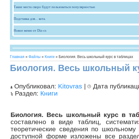
Такие места скоро будут пользоваться популярностью
Подставка для... кота.
Новое меню от Diz-cs
Главная
»
Файлы
»
Книги
» Биология. Весь школьный курс в таблицах
Биология. Весь школьный к
Опубликовал:
Kitovras
|
Дата публикац
Раздел:
Книги
Биология. Весь школьный курс в та
составлено в виде таблиц, система
теоретические сведения по школьному 
доступной форме изложены все раздел