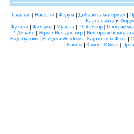
Главная
|
Новости
|
Форум
|
Добавить материал
|
П
Карта сайта
и
Фору
Футажи
|
Фильмы
|
Музыка
|
PhotoShop
|
Программы
\ Дизайн
|
Игры \ Все для игр
|
Векторные клипарт
Видеоуроки
|
Все для Windows
|
Картинки и Фото
|
С
|
Клипы
|
Книги
|
Юмор
|
Проч