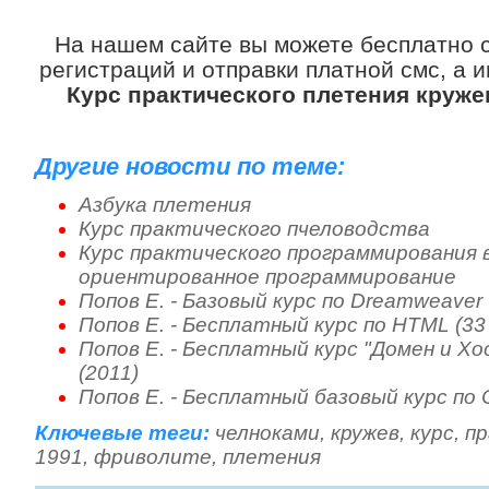
На нашем сайте вы можете бесплатно 
регистраций и отправки платной смс, а 
Курс практического плетения круж
Другие новости по теме:
Азбука плетения
Курс практического пчеловодства
Курс практического программирования в
ориентированное программирование
Попов Е. - Базовый курс по Dreamweaver 
Попов Е. - Бесплатный курс по HTML (33 
Попов Е. - Бесплатный курс "Домен и Хо
(2011)
Попов Е. - Бесплатный базовый курс по 
Ключевые теги:
челноками
,
кружев
,
курс
,
пр
1991
,
фриволите
,
плетения