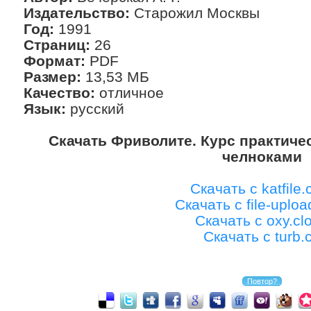
Издательство:
Старожил Москвы
Год:
1991
Страниц:
26
Формат:
PDF
Размер:
13,53 МБ
Качество:
отличное
Язык:
русский
Скачать Фриволите. Курс практиче
челноками
Скачать с katfile
Скачать с file-uplo
Скачать с oxy.cl
Скачать с turb.