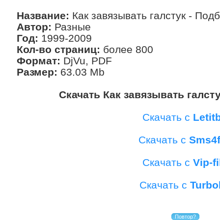
Название:
Как завязывать галстук - Подб
Автор:
Разные
Год:
1999-2009
Кол-во страниц:
более 800
Формат:
DjVu, PDF
Размер:
63.03 Mb
Скачать Как завязывать галсту
Скачать с
Letitb
Скачать с
Sms4f
Скачать с
Vip-fi
Скачать с
Turbo