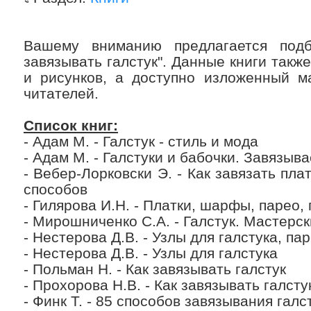
Вашему вниманию предлагается подб
завязывать галстук". Данные книги такж
и рисунков, а доступно изложенный м
читателей.
Список книг:
- Адам М. - Галстук - стиль и мода
- Адам М. - Галстуки и бабочки. Завязыв
- Вебер-Лорковски Э. - Как завязать пла
способов
- Гилярова И.Н. - Платки, шарфы, парео, 
- Мирошниченко С.А. - Галстук. Мастерск
- Нестерова Д.В. - Узлы для галстука, п
- Нестерова Д.В. - Узлы для галстука
- Польман Н. - Как завязывать галстук
- Прохорова Н.В. - Как завязывать галст
- Финк Т. - 85 способов завязывания галс