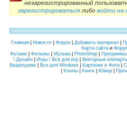
незарегистрированный пользоват
зарегистрироваться
либо
войти на
Главная
|
Новости
|
Форум
|
Добавить материал
|
П
Карта сайта
и
Фору
Футажи
|
Фильмы
|
Музыка
|
PhotoShop
|
Программы
\ Дизайн
|
Игры \ Все для игр
|
Векторные клипарт
Видеоуроки
|
Все для Windows
|
Картинки и Фото
|
С
|
Клипы
|
Книги
|
Юмор
|
Проч