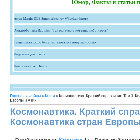
Юмор, Факты и статьи п
Aston Martin DBS Summerheat от Wheelsandmore
Электробритвы Babyliss: "Так мы чувствуем вашу небритость"
Такие места скоро будут пользоваться популярностью
Подставка для... кота.
Новое меню от Diz-cs
Главная
»
Файлы
»
Книги
» Космонавтика. Краткий справочник. Том 3. К
Европы и Азии
Космонавтика. Краткий спра
Космонавтика стран Европы