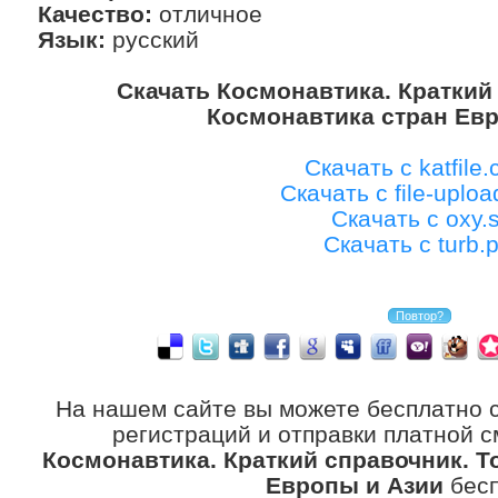
Качество:
отличное
Язык:
русский
Скачать Космонавтика. Краткий 
Космонавтика стран Ев
Скачать с katfile
Скачать с file-uplo
Скачать с oxy.s
Скачать с turb.
На нашем сайте вы можете бесплатно 
регистраций и отправки платной с
Космонавтика. Краткий справочник. Т
Европы и Азии
бесп