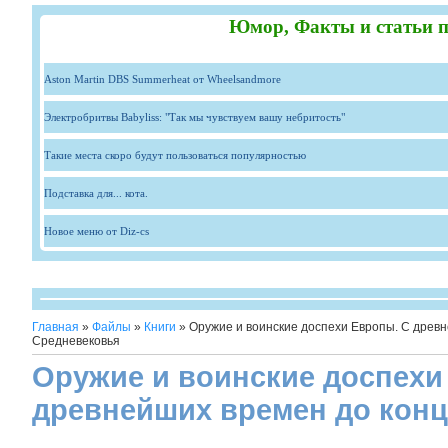
Юмор, Факты и статьи п
Aston Martin DBS Summerheat от Wheelsandmore
Электробритвы Babyliss: "Так мы чувствуем вашу небритость"
Такие места скоро будут пользоваться популярностью
Подставка для... кота.
Новое меню от Diz-cs
Главная
»
Файлы
»
Книги
» Оружие и воинские доспехи Европы. С древ
Средневековья
Оружие и воинские доспехи
древнейших времен до кон