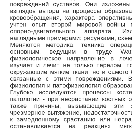
повреждений суставов. Они изложены
взглядов автора на процессы образова
кровообращения, характера оперативн
учтен опыт второй мировой войны 
опорно-двигательного аппарата. Из
наглядными примерами: рисунками, схем
Меняются методика, техника опера
основным, ведущим в труде Wat
физиологическое направление в леч
изучает и лечит не только перелом, п
окружающие мягкие ткани, но и самого 
связанные с этими повреждениями. 
физиология и патофизиология образова
Глубоко исследуются процессы кост
патологии - при несрастании костных о
также причины, вызывающие эти я
чрезмерное вытяжение, недостаточност
к замедленному срастанию или несра
останавливается на реакциях мяг