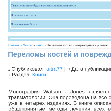
Такие места скоро будут пользоваться популярностью
Подставка для... кота.
Новое меню от Diz-cs
Главная
»
Файлы
»
Книги
» Переломы костей и повреждения суставов
Переломы костей и поврежд
Опубликовал:
ultra77
|
Дата публикаци
Раздел:
Книги
Монография Watson - Jones является
травматологии. Она переведена на все 
уже в четырех изданиях. В книге описан
общепринятые методы лечения всех в