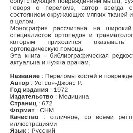
сопутствующих повреждениям мышц, сух
Говоря о переломе, автор всегда с
состоянием окружающих мягких тканей и
в целом.
Монография рассчитана на широкий
специалистов ортопедов и травматолог
которым приходится оказывать 
ортопедическую помощь.
Эта книга - библиографическая редкос
актуальна и нужна врачам.
Название
: Переломы костей и поврежде
Автор
: Уотсон-Джонс Р.
Год издания
: 1972
Издательство
: Медицина
Страниц
: 672
Формат
: CHM
Качество
: отличное, со всеми регт
иллюстрациями
Язык
: Русский