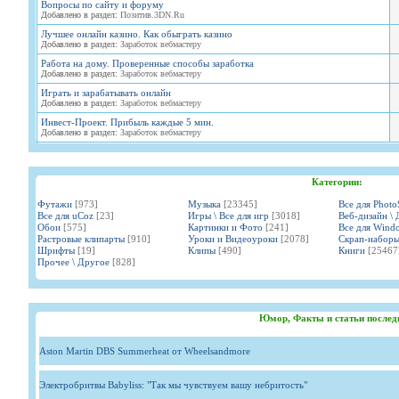
Вопросы по сайту и форуму
Добавлено в раздел:
Позитив.3DN.Ru
Лучшее онлайн казино. Как обыграть казино
Добавлено в раздел:
Заработок вебмастеру
Работа на дому. Проверенные способы заработка
Добавлено в раздел:
Заработок вебмастеру
Играть и зарабатывать онлайн
Добавлено в раздел:
Заработок вебмастеру
Инвест-Проект. Прибыль каждые 5 мин.
Добавлено в раздел:
Заработок вебмастеру
Категории:
Футажи
[973]
Музыка
[23345]
Все для Phot
Все для uCoz
[23]
Игры \ Все для игр
[3018]
Веб-дизайн \ 
Обои
[575]
Картинки и Фото
[241]
Все для Wind
Растровые клипарты
[910]
Уроки и Видеоуроки
[2078]
Скрап-набор
Шрифты
[19]
Клипы
[490]
Книги
[25467
Прочее \ Другое
[828]
Юмор, Факты и статьи послед
Aston Martin DBS Summerheat от Wheelsandmore
Электробритвы Babyliss: "Так мы чувствуем вашу небритость"