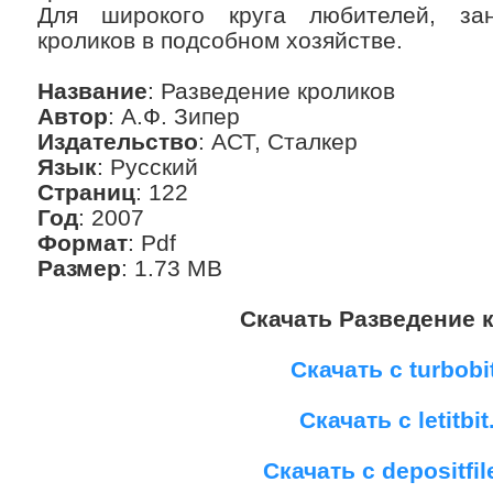
Для широкого круга любителей, за
кроликов в подсобном хозяйстве.
Название
: Разведение кроликов
Автор
: А.Ф. Зипер
Издательство
: АСТ, Сталкер
Язык
: Русский
Страниц
: 122
Год
: 2007
Формат
: Pdf
Размер
: 1.73 MB
Скачать Разведение 
Скачать с turbobi
Скачать с letitbit
Скачать с depositfi