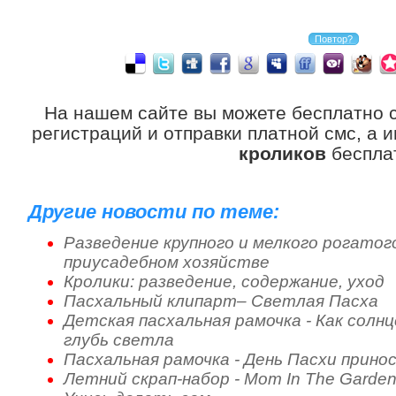
На нашем сайте вы можете бесплатно 
регистраций и отправки платной смс, а 
кроликов
беспла
Другие новости по теме:
Разведение крупного и мелкого рогатог
приусадебном хозяйстве
Кролики: разведение, содержание, уход
Пасхальный клипарт– Светлая Пасха
Детская пасхальная рамочка - Как солнц
глубь светла
Пасхальная рамочка - День Пасхи прино
Летний скрап-набор - Mom In The Garde