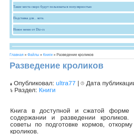
Такие места скоро будут пользоваться популярностью
Подставка для... кота.
Новое меню от Diz-cs
Главная
»
Файлы
»
Книги
» Разведение кроликов
Разведение кроликов
Опубликовал:
ultra77
|
Дата публикаци
Раздел:
Книги
Книга в доступной и сжатой форме 
содержании и разведении кроликов. 
советы по подготовке кормов, откорм
кроликов.