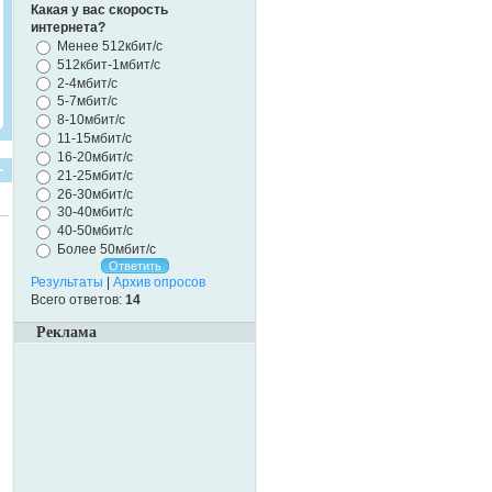
Какая у вас скорость
интернета?
Менее 512кбит/с
512кбит-1мбит/с
2-4мбит/с
5-7мбит/с
8-10мбит/с
11-15мбит/с
16-20мбит/с
21-25мбит/с
26-30мбит/с
30-40мбит/с
40-50мбит/с
Более 50мбит/с
Результаты
|
Архив опросов
Всего ответов:
14
Реклама