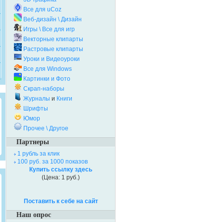
Все для uCoz
Веб-дизайн \ Дизайн
Игры \ Все для игр
Векторные клипарты
Растровые клипарты
Уроки и Видеоуроки
Все для Windows
Картинки и Фото
Скрап-наборы
Журналы
и
Книги
Шрифты
Юмор
Прочее \ Другое
Партнеры
1 рубль за клик
100 руб. за 1000 показов
Купить ссылку здесь
(Цена: 1 руб.)
Поставить к себе на сайт
Наш опрос