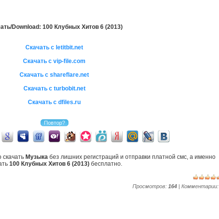
ать/Download: 100 Клубных Хитов 6 (2013)
Скачать с letitbit.net
Скачать с vip-file.com
Скачать с shareflare.net
Скачать с turbobit.net
Скачать с dfiles.ru
о скачать
Музыка
без лишних регистраций и отправки платной смс, а именно
ать
100 Клубных Хитов 6 (2013)
бесплатно.
Просмотров:
164
| Комментарии