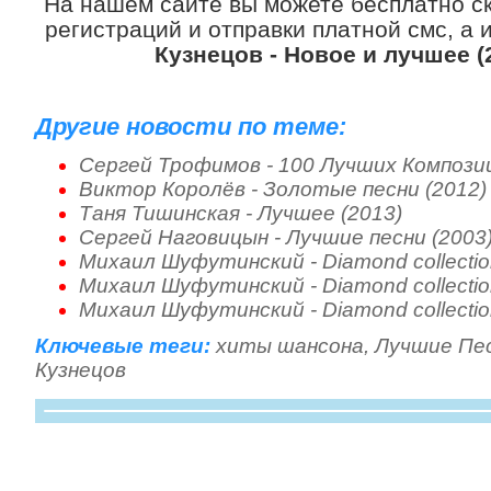
На нашем сайте вы можете бесплатно с
регистраций и отправки платной смс, а
Кузнецов - Новое и лучшее (
Другие новости по теме:
Сергей Трофимов - 100 Лучших Композиц
Виктор Королёв - Золотые песни (2012)
Таня Тишинская - Лучшее (2013)
Сергей Наговицын - Лучшие песни (2003
Михаил Шуфутинский - Diamond collectio
Михаил Шуфутинский - Diamond collectio
Михаил Шуфутинский - Diamond collectio
Ключевые теги:
хиты шансона
,
Лучшие Пе
Кузнецов