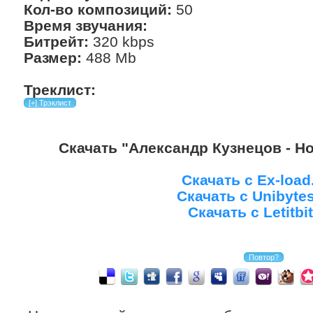
Кол-во композиций:
50
Время звучания:
Битрейт:
320 kbps
Размер:
488 Mb
Треклист:
Скачать "Александр Кузнецов - Но
Скачать с Ex-loa
Скачать с Unibyte
Скачать с Letitbit