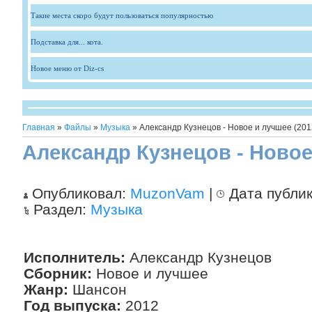
Такие места скоро будут пользоваться популярностью
Подставка для... кота.
Новое меню от Diz-cs
Главная
»
Файлы
»
Музыка
» Александр Кузнецов - Новое и лучшее (201
Александр Кузнецов - Новое
Опубликовал:
MuzonVam
|
Дата публи
Раздел:
Музыка
Исполнитель:
Александр Кузнецов
Сборник:
Новое и лучшее
Жанр:
Шансон
Год выпуска:
2012