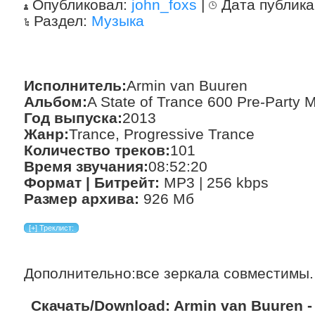
Опубликовал:
john_foxs
|
Дата публик
Раздел:
Музыка
Исполнитель:
Armin van Buuren
Альбом:
A State of Trance 600 Pre-Party 
Год выпуска:
2013
Жанр:
Trance, Progressive Trance
Количество треков:
101
Время звучания:
08:52:20
Формат | Битрейт:
MP3 | 256 kbps
Размер архива:
926 Мб
Дополнительно:все зеркала совместимы.
Скачать/Download: Armin van Buuren - A