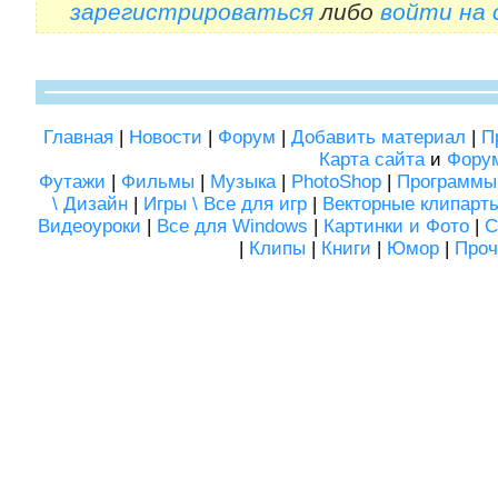
зарегистрироваться
либо
войти на
Главная
|
Новости
|
Форум
|
Добавить материал
|
П
Карта сайта
и
Фору
Футажи
|
Фильмы
|
Музыка
|
PhotoShop
|
Программы
\ Дизайн
|
Игры \ Все для игр
|
Векторные клипарт
Видеоуроки
|
Все для Windows
|
Картинки и Фото
|
С
|
Клипы
|
Книги
|
Юмор
|
Проч