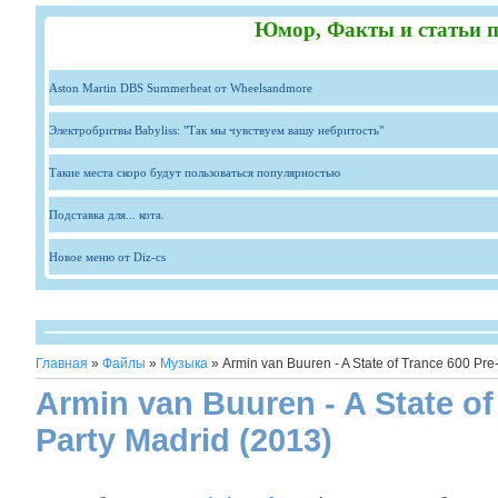
Юмор, Факты и статьи п
Aston Martin DBS Summerheat от Wheelsandmore
Электробритвы Babyliss: "Так мы чувствуем вашу небритость"
Такие места скоро будут пользоваться популярностью
Подставка для... кота.
Новое меню от Diz-cs
Главная
»
Файлы
»
Музыка
» Armin van Buuren - A State of Trance 600 Pre
Armin van Buuren - A State of
Party Madrid (2013)