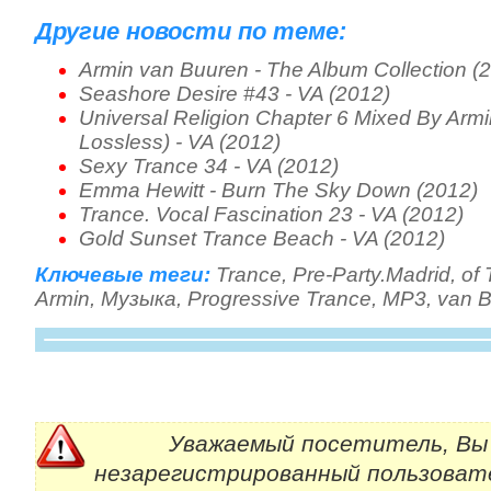
Другие новости по теме:
Armin van Buuren - The Album Collection (
Seashore Desire #43 - VA (2012)
Universal Religion Chapter 6 Mixed By Arm
Lossless) - VA (2012)
Sexy Trance 34 - VA (2012)
Emma Hewitt - Burn The Sky Down (2012)
Trance. Vocal Fascination 23 - VA (2012)
Gold Sunset Trance Beach - VA (2012)
Ключевые теги:
Trance
,
Pre-Party.Madrid
,
of 
Armin
,
Музыка
,
Progressive Trance
,
МР3
,
van 
Уважаемый посетитель, Вы 
незарегистрированный пользоват