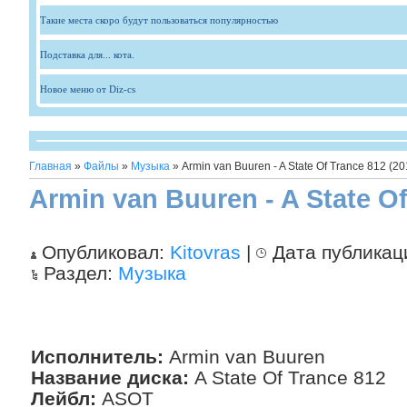
Такие места скоро будут пользоваться популярностью
Подставка для... кота.
Новое меню от Diz-cs
Главная
»
Файлы
»
Музыка
» Armin van Buuren - A State Of Trance 812 (20
Armin van Buuren - A State Of
Опубликовал:
Kitovras
|
Дата публикац
Раздел:
Музыка
Исполнитель:
Armin van Buuren
Название диска:
A State Of Trance 812
Лейбл:
ASOT