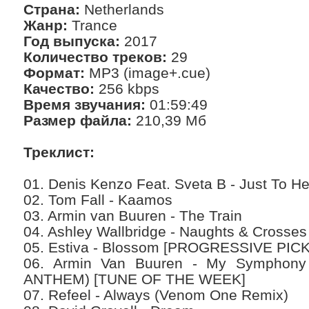
Страна:
Netherlands
Жанр:
Trance
Год выпуска:
2017
Количество треков:
29
Формат:
MP3 (image+.cue)
Качество:
256 kbps
Время звучания:
01:59:49
Размер файла:
210,39 Мб
Треклист:
01. Denis Kenzo Feat. Sveta B - Just To H
02. Tom Fall - Kaamos
03. Armin van Buuren - The Train
04. Ashley Wallbridge - Naughts & Crosses
05. Estiva - Blossom [PROGRESSIVE PICK
06. Armin Van Buuren - My Symphony 
ANTHEM) [TUNE OF THE WEEK]
07. Refeel - Always (Venom One Remix)