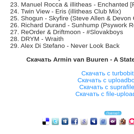
23. Manuel Rocca & illitheas - Enchante
24. Twin View - Eris (illitheas Club Mix)
25. Shogun - Skyfire (Steve Allen & Devo
26. Richard Durand - Sunhump (Psywork R
27. ReOrder & Driftmoon - #Slovakboys
28. DRYM - Wraith
29. Alex Di Stefano - Never Look Back
Скачать Armin van Buuren - A State
Скачать с turbobit
Скачать с uploadb
Скачать с suprafil
Скачать с file-uplo