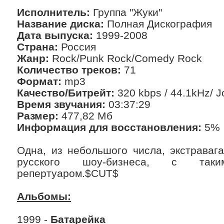
Исполнитель:
Группа "Жуки"
Название диска:
Полная Дискография
Дата выпуска:
1999-2008
Страна:
Россия
Жанр:
Rock/Punk Rock/Comedy Rock
Количество треков:
71
Формат:
mp3
Качество/Битрейт:
320 kbps / 44.1kHz/ J
Время звучания:
03:37:29
Размер:
477,82 Мб
Информация для восстановления:
5%
Одна, из небольшого числа, экстраваг
русского шоу-бизнеса, с так
репертуаром.$CUT$
Альбомы:
1999 -
Батарейка