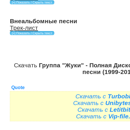
Внеальбомные песни
Трек-лист
Скачать
Группа "Жуки" - Полная Ди
песни (1999-20
Quote
Скачать с
Turbobi
Скачать с
Unibyte
Скачать с
Letitbi
Скачать с
Vip-fil