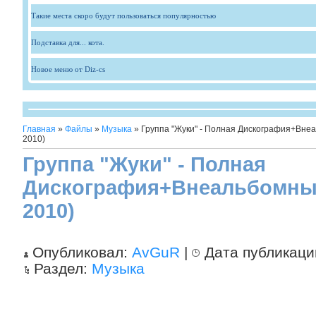
Такие места скоро будут пользоваться популярностью
Подставка для... кота.
Новое меню от Diz-cs
Главная
»
Файлы
»
Музыка
» Группа "Жуки" - Полная Дискография+Вне
2010)
Группа "Жуки" - Полная
Дискография+Внеальбомные
2010)
Опубликовал:
AvGuR
|
Дата публикаци
Раздел:
Музыка