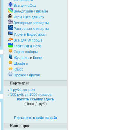
Все для uCoz
Веб-дизайн \ Дизайн
Игры \ Все для игр
Векторные клипарты
Растровые клипарты
Уроки и Видеоуроки
Все для Windows
Картинки и Фото
Скрап-наборы
Журналы
и
Книги
Шрифты
Юмор
Прочее \ Другое
Партнеры
1 рубль за клик
100 руб. за 1000 показов
Купить ссылку здесь
(Цена: 1 руб.)
Поставить к себе на сайт
Наш опрос