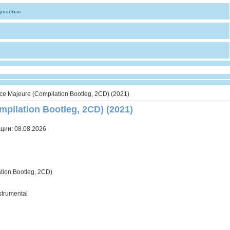
ярностью
rce Majeure (Compilation Bootleg, 2CD) (2021)
mpilation Bootleg, 2CD) (2021)
ации:
08.08.2026
tion Bootleg, 2CD)
strumental