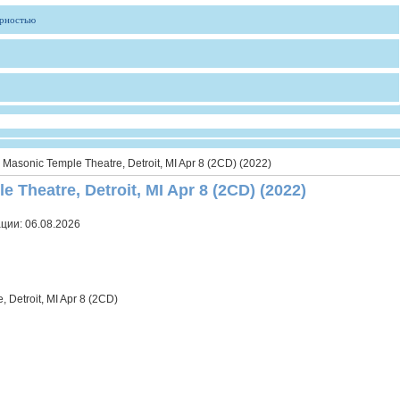
ярностью
 Masonic Temple Theatre, Detroit, MI Apr 8 (2CD) (2022)
 Theatre, Detroit, MI Apr 8 (2CD) (2022)
ации:
06.08.2026
 Detroit, MI Apr 8 (2CD)