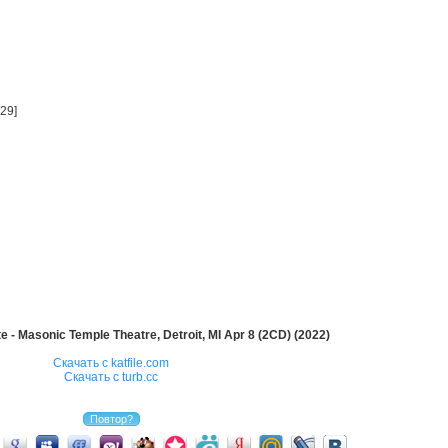
:29]
 - Masonic Temple Theatre, Detroit, MI Apr 8 (2CD) (2022)
Скачать с katfile.com
Скачать с turb.cc