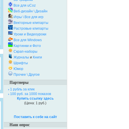
Все для uCoz
Веб-дизайн \ Дизайн
Игры \ Все для игр
Векторные клипарты
Растровые клипарты
Уроки и Видеоуроки
Все для Windows
Картинки и Фото
Скрап-наборы
Журналы
и
Книги
Шрифты
Юмор
Прочее \ Другое
Партнеры
1 рубль за клик
100 руб. за 1000 показов
Купить ссылку здесь
(Цена: 1 руб.)
Поставить к себе на сайт
Наш опрос