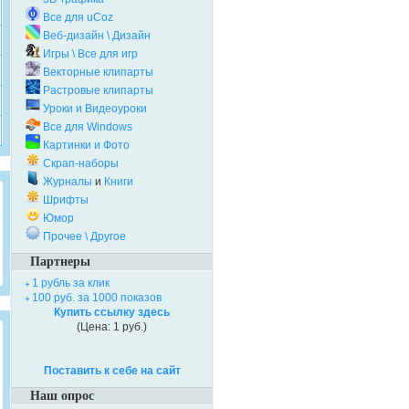
Все для uCoz
Веб-дизайн \ Дизайн
Игры \ Все для игр
Векторные клипарты
Растровые клипарты
Уроки и Видеоуроки
Все для Windows
Картинки и Фото
Скрап-наборы
Журналы
и
Книги
Шрифты
Юмор
Прочее \ Другое
Партнеры
1 рубль за клик
100 руб. за 1000 показов
Купить ссылку здесь
(Цена: 1 руб.)
Поставить к себе на сайт
Наш опрос