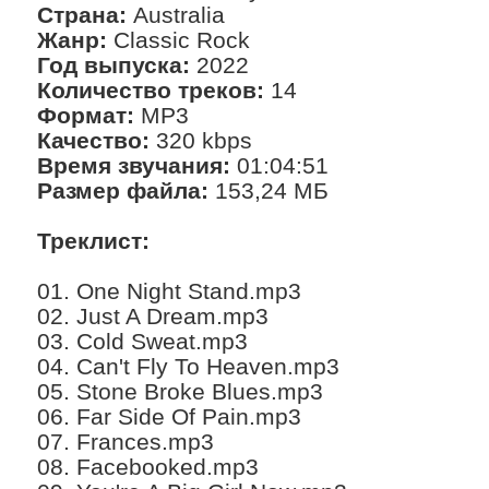
Страна:
Australia
Жанр:
Classic Rock
Год выпуска:
2022
Количество треков:
14
Формат:
MP3
Качество:
320 kbps
Время звучания:
01:04:51
Размер файла:
153,24 МБ
Треклист:
01. One Night Stand.mp3
02. Just A Dream.mp3
03. Cold Sweat.mp3
04. Can't Fly To Heaven.mp3
05. Stone Broke Blues.mp3
06. Far Side Of Pain.mp3
07. Frances.mp3
08. Facebooked.mp3