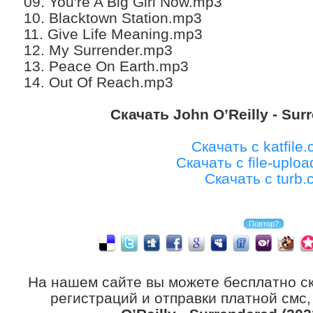
09. You're A Big Girl Now.mp3
10. Blacktown Station.mp3
11. Give Life Meaning.mp3
12. My Surrender.mp3
13. Peace On Earth.mp3
14. Out Of Reach.mp3
Скачать John O’Reilly - Sur
Скачать с katfile
Скачать с file-uplo
Скачать с turb.
На нашем сайте вы можете бесплатно с
регистраций и отправки платной смс