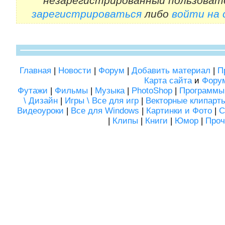
незарегистрированный пользоват
зарегистрироваться
либо
войти на
Главная
|
Новости
|
Форум
|
Добавить материал
|
П
Карта сайта
и
Фору
Футажи
|
Фильмы
|
Музыка
|
PhotoShop
|
Программы
\ Дизайн
|
Игры \ Все для игр
|
Векторные клипарт
Видеоуроки
|
Все для Windows
|
Картинки и Фото
|
С
|
Клипы
|
Книги
|
Юмор
|
Проч