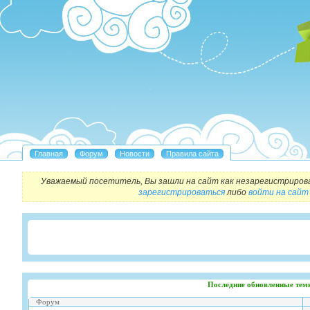
Уважаемый посетитель, Вы зашли на сайт как незарегистриров
зарегистрироваться
либо
войти на сайт
Последние обновленные тем
Форум