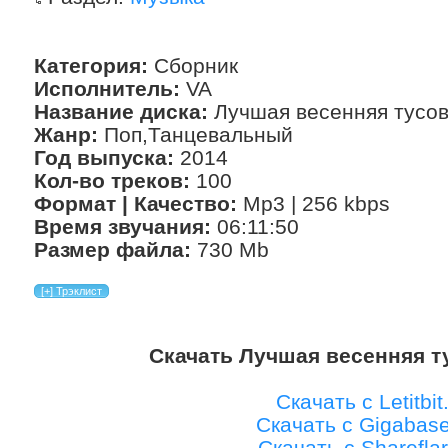
Категория:
Сборник
Исполнитель:
VA
Название диска:
Лучшая весенняя тусов
Жанр:
Поп,Танцевальный
Год выпуска:
2014
Кол-во треков:
100
Формат | Качество:
Mp3 | 256 kbps
Время звучания:
06:11:50
Размер файла:
730 Mb
Скачать Лучшая весенняя ту
Скачать с Letitbit
Скачать с Gigabas
Скачать с Shareflar