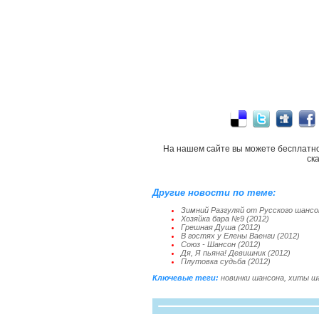
На нашем сайте вы можете бесплатн
ск
Другие новости по теме:
Зимний Разгуляй от Русского шансон
Хозяйка бара №9 (2012)
Грешная Душа (2012)
В гостях у Елены Ваенги (2012)
Союз - Шансон (2012)
Дя, Я пьяна! Девишник (2012)
Плутовка судьба (2012)
Ключевые теги:
новинки шансона
,
хиты ш