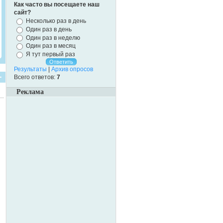
Как часто вы посещаете наш
сайт?
Несколько раз в день
Один раз в день
Один раз в неделю
Один раз в месяц
Я тут первый раз
Результаты
|
Архив опросов
Всего ответов:
7
Реклама