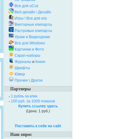
Все для uCoz
Веб-дизайн \ Дизайн
Игры \ Все для игр
Векторные клипарты
Растровые клипарты
Уроки и Видеоуроки
Все для Windows
Картинки и Фото
Скрап-наборы
Журналы
и
Книги
Шрифты
Юмор
Прочее \ Другое
Партнеры
1 рубль за клик
100 руб. за 1000 показов
Купить ссылку здесь
(Цена: 1 руб.)
Поставить к себе на сайт
Наш опрос