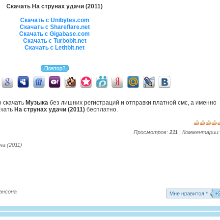
Скачать На струнах удачи (2011)
Скачать с Unibytes.com
Скачать с Shareflare.net
Скачать с Gigabase.com
Скачать с Turbobit.net
Скачать с Letitbit.net
о скачать
Музыка
без лишних регистраций и отправки платной смс, а именно
ачать
На струнах удачи (2011)
бесплатно.
Просмотров:
211
| Комментарии
а (2011)
ансона
Mне нравится *
+