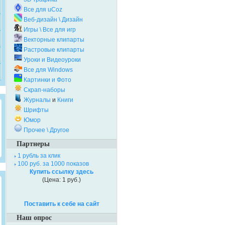
Все для uCoz
Веб-дизайн \ Дизайн
Игры \ Все для игр
Векторные клипарты
Растровые клипарты
Уроки и Видеоуроки
Все для Windows
Картинки и Фото
Скрап-наборы
Журналы
и
Книги
Шрифты
Юмор
Прочее \ Другое
Партнеры
1 рубль за клик
100 руб. за 1000 показов
Купить ссылку здесь
(Цена: 1 руб.)
Поставить к себе на сайт
Наш опрос