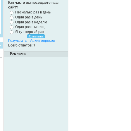
Как часто вы посещаете наш
сайт?
Несколько раз в день
Один раз в день
Один раз в неделю
Один раз в месяц
Я тут первый раз
Результаты
|
Архив опросов
Всего ответов:
7
Реклама