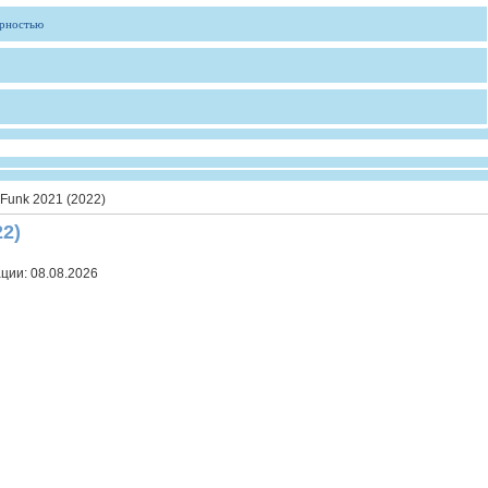
ярностью
f Funk 2021 (2022)
22)
ации:
08.08.2026