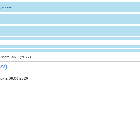
ярностью
 Rock: 1995 (2022)
22)
ации:
08.08.2026