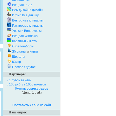
Все для uCoz
Веб-дизайн \ Дизайн
Игры \ Все для игр
Векторные клипарты
Растровые клипарты
Уроки и Видеоуроки
Все для Windows
Картинки и Фото
Скрап-наборы
Журналы
и
Книги
Шрифты
Юмор
Прочее \ Другое
Партнеры
1 рубль за клик
100 руб. за 1000 показов
Купить ссылку здесь
(Цена: 1 руб.)
Поставить к себе на сайт
Наш опрос