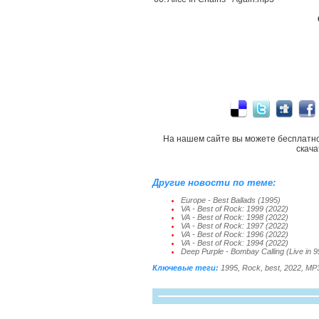
На нашем сайте вы можете бесплатн
скач
Другие новости по теме:
Europe - Best Ballads (1995)
VA - Best of Rock: 1999 (2022)
VA - Best of Rock: 1998 (2022)
VA - Best of Rock: 1997 (2022)
VA - Best of Rock: 1996 (2022)
VA - Best of Rock: 1994 (2022)
Deep Purple - Bombay Calling (Live in 
Ключевые теги:
1995
,
Rock
,
best
,
2022
,
MP