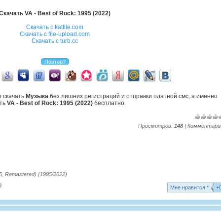
Скачать VA - Best of Rock: 1995 (2022)
Скачать с katfile.com
Скачать с file-upload.com
Скачать с turb.cc
о скачать
Музыка
без лишних регистраций и отправки платной смс, а именно
ать
VA - Best of Rock: 1995 (2022)
бесплатно.
Просмотров:
148
| Комментари
95, Remastered) (1995/2022)
3
Mне нравится *
+