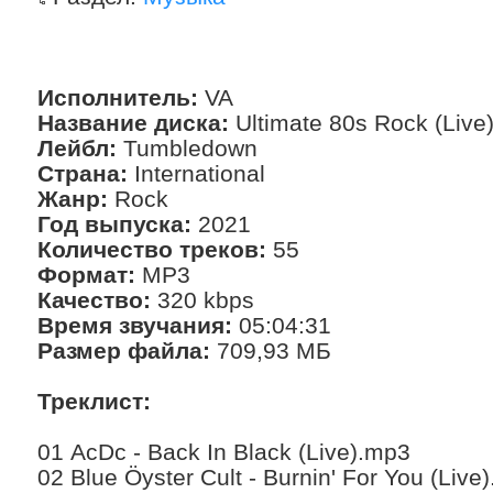
Исполнитель:
VA
Название диска:
Ultimate 80s Rock (Live
Лейбл:
Tumbledown
Страна:
International
Жанр:
Rock
Год выпуска:
2021
Количество треков:
55
Формат:
MP3
Качество:
320 kbps
Время звучания:
05:04:31
Размер файла:
709,93 МБ
Треклист:
01 AcDc - Back In Black (Live).mp3
02 Blue Öyster Cult - Burnin' For You (Live