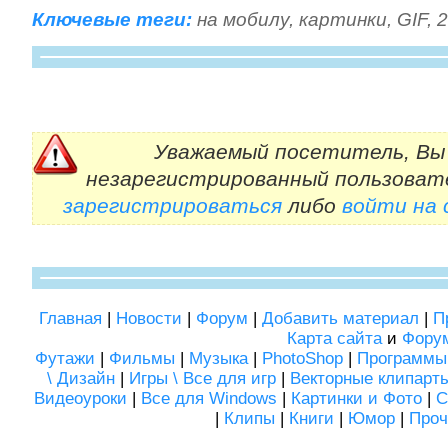
Ключевые теги:
на мобилу
,
картинки
,
GIF
,
2
Уважаемый посетитель, Вы 
незарегистрированный пользоват
зарегистрироваться
либо
войти на
Главная
|
Новости
|
Форум
|
Добавить материал
|
П
Карта сайта
и
Фору
Футажи
|
Фильмы
|
Музыка
|
PhotoShop
|
Программы
\ Дизайн
|
Игры \ Все для игр
|
Векторные клипарт
Видеоуроки
|
Все для Windows
|
Картинки и Фото
|
С
|
Клипы
|
Книги
|
Юмор
|
Проч