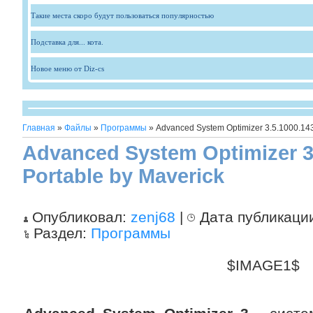
Такие места скоро будут пользоваться популярностью
Подставка для... кота.
Новое меню от Diz-cs
Главная
»
Файлы
»
Программы
» Advanced System Optimizer 3.5.1000.143
Advanced System Optimizer 3
Portable by Maverick
Опубликовал:
zenj68
|
Дата публикаци
Раздел:
Программы
$IMAGE1$