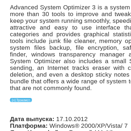
Advanced System Optimizer 3 is a system t
more than 30 tools to improve and tweak
keep your system running smoothly, speedily,
attractive and easy to use interface th
categories and provides graphical statis
tools include junk file cleaner, memory op
system files backup, file encryption, safe
finder, windows transparency manager
System Optimizer also includes a small 
sending, an Internet tracks eraser with
deletion, and even a desktop sticky notes 
bundle that offers a wide range of system 
that are not commonly found.
Дата выпуска:
17.10.2012
Платформа:
Windows® 2000/XP/Vista/ 7