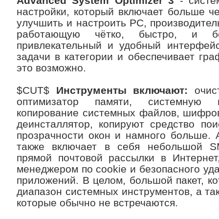
Advanced System Optimizer 3
- систе
настройки, который включает больше ч
улучшить и настроить PC, производитель
работающую чётко, быстро, и бе
привлекательный и удобный интерфейс
задачи в категории и обеспечивает граф
это возможно.
$CUT$
Инструменты включают:
очист
оптимизатор памяти, системную 
копирование системных файлов, шифро
деинсталлятор, копируют средство по
прозрачности окон и намного больше. 
также включает в себя небольшой S
прямой почтовой рассылки в Интернет
менеджером по cookie и безопасного уд
приложений. В целом, большой пакет, к
диапазон системных инструментов, а та
которые обычно не встречаются.