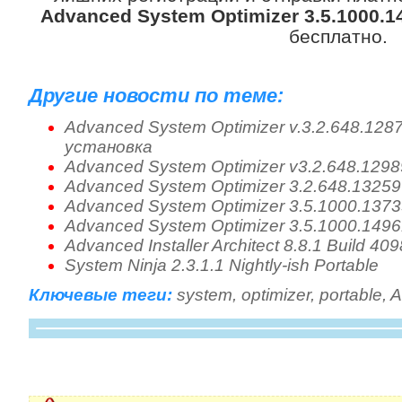
Advanced System Optimizer 3.5.1000.14
бесплатно.
Другие новости по теме:
Advanced System Optimizer v.3.2.648.128
установка
Advanced System Optimizer v3.2.648.1298
Advanced System Optimizer 3.2.648.13259
Advanced System Optimizer 3.5.1000.1373
Advanced System Optimizer 3.5.1000.149
Advanced Installer Architect 8.8.1 Build 40
System Ninja 2.3.1.1 Nightly-ish Portable
Ключевые теги:
system
,
optimizer
,
portable
,
A