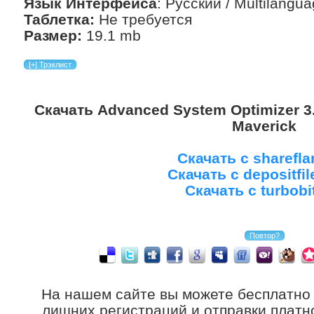
Язык Интерфейса
: Русский / Multilangu
Таблетка:
Hе требуется
Размер:
19.1 mb
Скачать Advanced System Optimizer 3.
Maverick
Скачать с sharefla
Скачать с depositfi
Скачать с turbobi
На нашем сайте вы можете бесплатно
лишних регистраций и отправки платно