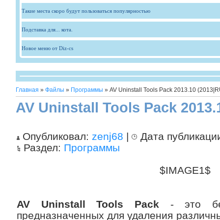
Такие места скоро будут пользоваться популярностью
Подставка для... кота.
Новое меню от Diz-cs
Главная
»
Файлы
»
Программы
» AV Uninstall Tools Pack 2013.10 (2013
AV Uninstall Tools Pack 2013
Опубликовал:
zenj68
|
Дата публикаци
Раздел:
Программы
$IMAGE1$
AV Uninstall Tools Pack
- это бес
предназначенных для удаления различн