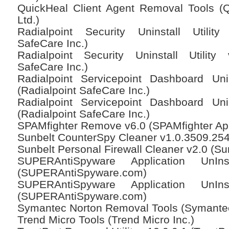
QuickHeal Client Agent Removal Tools (Q
Ltd.)
Radialpoint Security Uninstall Utility
SafeCare Inc.)
Radialpoint Security Uninstall Utility 
SafeCare Inc.)
Radialpoint Servicepoint Dashboard Unin
(Radialpoint SafeCare Inc.)
Radialpoint Servicepoint Dashboard Unin
(Radialpoint SafeCare Inc.)
SPAMfighter Remove v6.0 (SPAMfighter Ap
Sunbelt CounterSpy Cleaner v1.0.3509.254
Sunbelt Personal Firewall Cleaner v2.0 (Su
SUPERAntiSpyware Application UnInst
(SUPERAntiSpyware.com)
SUPERAntiSpyware Application UnInst
(SUPERAntiSpyware.com)
Symantec Norton Removal Tools (Symantec
Trend Micro Tools (Trend Micro Inc.)