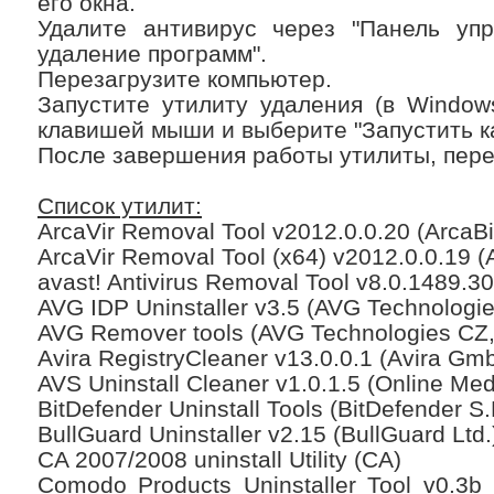
его окна.
Удалите антивирус через "Панель упр
удаление программ".
Перезагрузите компьютер.
Запустите утилиту удаления (в Window
клавишей мыши и выберите "Запустить к
После завершения работы утилиты, пере
Список утилит:
ArcaVir Removal Tool v2012.0.0.20 (ArcaBi
ArcaVir Removal Tool (x64) v2012.0.0.19 (A
avast! Antivirus Removal Tool v8.0.1489.3
AVG IDP Uninstaller v3.5 (AVG Technologies
AVG Remover tools (AVG Technologies CZ, 
Avira RegistryCleaner v13.0.0.1 (Avira Gm
AVS Uninstall Cleaner v1.0.1.5 (Online Med
BitDefender Uninstall Tools (BitDefender S.
BullGuard Uninstaller v2.15 (BullGuard Ltd.
CA 2007/2008 uninstall Utility (CA)
Comodo Products Uninstaller Tool v0.3b