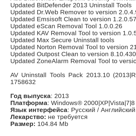
Updated BitDefender 2013 Uninstall Tools
Updated Dr.Web Remover to version 2.0.4
Updated Emsisoft Clean to version 1.2.0.5
Updated eScan Removal Tool 1.0.0.26
Updated KAV Removal Tool to version 1.0.
Updated Max Secure Uninstall tools
Updated Norton Removal Tool to version 21
Updated Outpost Clean to version 8.10.43
Updated ZoneAlarm Removal Tool to versio
AV Uninstall Tools Pack 2013.10 (2013|
1758632
Год выпуска
: 2013
Платформа
: Windows® 2000|XP|Vista|7|8
Язык интерфейса
: Русский / Английский
Лекарство:
не требуется
Размер:
104.84 Mb