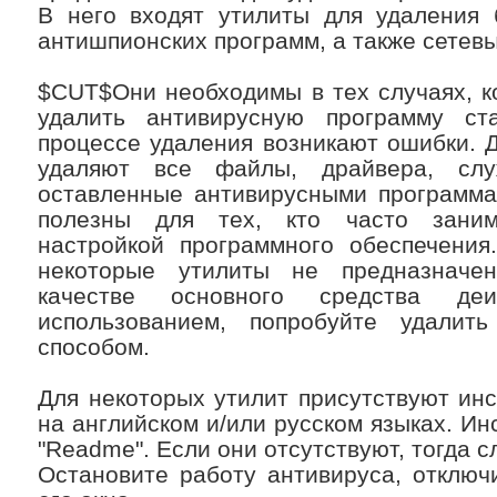
В него входят утилиты для удаления 
антишпионских программ, а также сетевы
$CUT$Они необходимы в тех случаях, к
удалить антивирусную программу ст
процессе удаления возникают ошибки. 
удаляют все файлы, драйвера, сл
оставленные антивирусными программа
полезны для тех, кто часто заним
настройкой программного обеспечения
некоторые утилиты не предназначе
качестве основного средства де
использованием, попробуйте удалит
способом.
Для некоторых утилит присутствуют ин
на английском и/или русском языках. Ин
"Readme". Если они отсутствуют, тогда 
Остановите работу антивируса, отключ