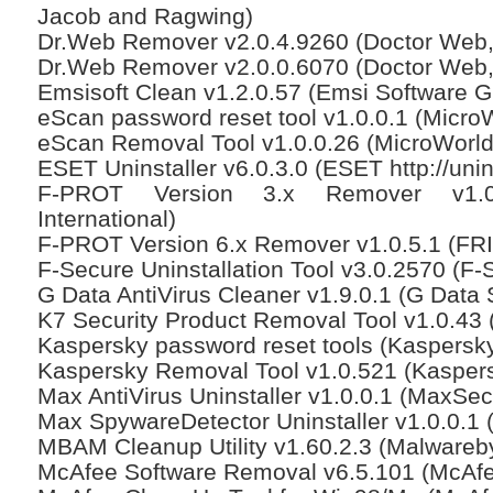
Jacob and Ragwing)
Dr.Web Remover v2.0.4.9260 (Doctor Web, 
Dr.Web Remover v2.0.0.6070 (Doctor Web, 
Emsisoft Clean v1.2.0.57 (Emsi Software 
eScan password reset tool v1.0.0.1 (MicroW
eScan Removal Tool v1.0.0.26 (MicroWorld
ESET Uninstaller v6.0.3.0 (ESET http://unin
F-PROT Version 3.x Remover v1.0
International)
F-PROT Version 6.x Remover v1.0.5.1 (FRIS
F-Secure Uninstallation Tool v3.0.2570 (F-
G Data AntiVirus Cleaner v1.9.0.1 (G Data
K7 Security Product Removal Tool v1.0.43 
Kaspersky password reset tools (Kaspersk
Kaspersky Removal Tool v1.0.521 (Kasper
Max AntiVirus Uninstaller v1.0.0.1 (MaxSec
Max SpywareDetector Uninstaller v1.0.0.1
MBAM Cleanup Utility v1.60.2.3 (Malwareby
McAfee Software Removal v6.5.101 (McAfee