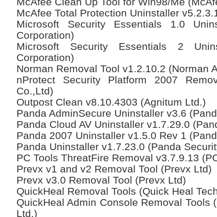
McAfee Clean Up Tool for Win98/Me (McAfe
McAfee Total Protection Uninstaller v5.2.3.
Microsoft Security Essentials 1.0 Unins
Corporation)
Microsoft Security Essentials 2 Uninst
Corporation)
Norman Removal Tool v1.2.10.2 (Norman 
nProtect Security Platform 2007 Remove
Co.,Ltd)
Outpost Clean v8.10.4303 (Agnitum Ltd.)
Panda AdminSecure Uninstaller v3.6 (Panda
Panda Cloud AV Uninstaller v1.7.29.0 (Pand
Panda 2007 Uninstaller v1.5.0 Rev 1 (Panda
Panda Uninstaller v1.7.23.0 (Panda Security
PC Tools ThreatFire Removal v3.7.9.13 (PC
Prevx v1 and v2 Removal Tool (Prevx Ltd)
Prevx v3.0 Removal Tool (Prevx Ltd)
QuickHeal Removal Tools (Quick Heal Techn
QuickHeal Admin Console Removal Tools (
Ltd.)