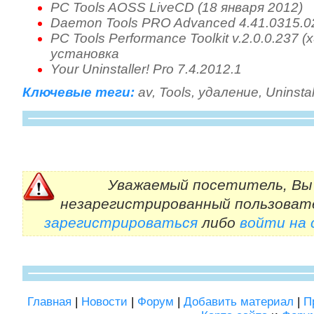
PC Tools AOSS LiveCD (18 января 2012)
Daemon Tools PRO Advanced 4.41.0315.02
PC Tools Performance Toolkit v.2.0.0.237 
установка
Your Uninstaller! Pro 7.4.2012.1
Ключевые теги:
av
,
Tools
,
удаление
,
Uninstal
Уважаемый посетитель, Вы 
незарегистрированный пользоват
зарегистрироваться
либо
войти на
Главная
|
Новости
|
Форум
|
Добавить материал
|
П