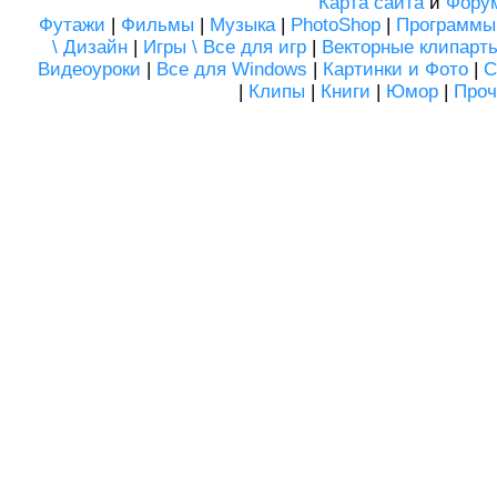
Карта сайта
и
Фору
Футажи
|
Фильмы
|
Музыка
|
PhotoShop
|
Программы
\ Дизайн
|
Игры \ Все для игр
|
Векторные клипарт
Видеоуроки
|
Все для Windows
|
Картинки и Фото
|
С
|
Клипы
|
Книги
|
Юмор
|
Проч