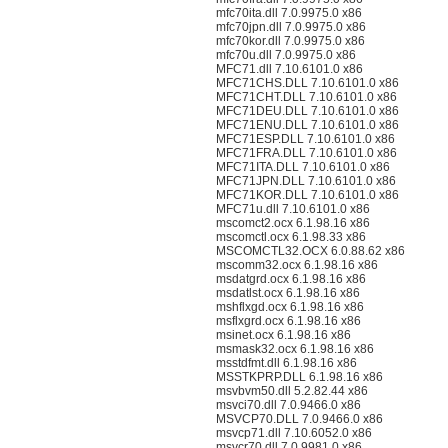
mfc70ita.dll 7.0.9975.0 x86
mfc70jpn.dll 7.0.9975.0 x86
mfc70kor.dll 7.0.9975.0 x86
mfc70u.dll 7.0.9975.0 x86
MFC71.dll 7.10.6101.0 x86
MFC71CHS.DLL 7.10.6101.0 x86
MFC71CHT.DLL 7.10.6101.0 x86
MFC71DEU.DLL 7.10.6101.0 x86
MFC71ENU.DLL 7.10.6101.0 x86
MFC71ESP.DLL 7.10.6101.0 x86
MFC71FRA.DLL 7.10.6101.0 x86
MFC71ITA.DLL 7.10.6101.0 x86
MFC71JPN.DLL 7.10.6101.0 x86
MFC71KOR.DLL 7.10.6101.0 x86
MFC71u.dll 7.10.6101.0 x86
mscomct2.ocx 6.1.98.16 x86
mscomctl.ocx 6.1.98.33 x86
MSCOMCTL32.OCX 6.0.88.62 x86
mscomm32.ocx 6.1.98.16 x86
msdatgrd.ocx 6.1.98.16 x86
msdatlst.ocx 6.1.98.16 x86
mshflxgd.ocx 6.1.98.16 x86
msflxgrd.ocx 6.1.98.16 x86
msinet.ocx 6.1.98.16 x86
msmask32.ocx 6.1.98.16 x86
msstdfmt.dll 6.1.98.16 x86
MSSTKPRP.DLL 6.1.98.16 x86
msvbvm50.dll 5.2.82.44 x86
msvci70.dll 7.0.9466.0 x86
MSVCP70.DLL 7.0.9466.0 x86
msvcp71.dll 7.10.6052.0 x86
msvcr70.dll 7.0.9981.0 x86