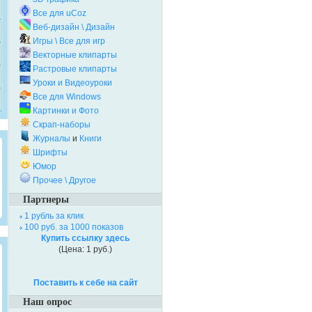
Все для uCoz
Веб-дизайн \ Дизайн
Игры \ Все для игр
Векторные клипарты
Растровые клипарты
Уроки и Видеоуроки
Все для Windows
Картинки и Фото
Скрап-наборы
Журналы
и
Книги
Шрифты
Юмор
Прочее \ Другое
Партнеры
1 рубль за клик
100 руб. за 1000 показов
Купить ссылку здесь
(Цена: 1 руб.)
Поставить к себе на сайт
Наш опрос