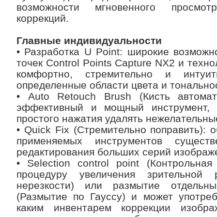
возможности мгновенного просмо
коррекций.
Главные индивидуальности
• Разработка U Point: широкие возмож
точек Control Points Capture NX2 и техн
комфортно, стремительно и интуи
определенные области цвета и тонально
• Auto Retouch Brush (Кисть автомат
эффективный и мощный инструмент,
простого нажатия удалять нежелательны
• Quick Fix (Стремительно поправить): 
применяемых инструментов сущест
редактирования больших серий изображ
• Selection control point (Контрольна
процедуру увеличения зрительной 
нерезкости) или размытие отдельны
(Размытие по Гауссу) и может употреб
каким инвентарем коррекции изобра