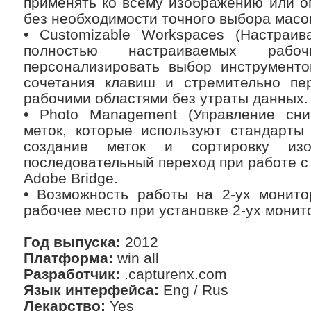
применять ко всему изображению или о
без необходимости точного выбора масо
• Customizable Workspaces (Настраив
полностью настраиваемых рабо
персонализировать выбор инструменто
сочетания клавиш и стремительно пе
рабочими областями без утраты данных.
• Photo Management (Управление сни
меток, которые используют стандарт
создание меток и сортировку изо
последовательный переход при работе с 
Adobe Bridge.
• Возможность работы на 2-ух монито
рабочее место при установке 2-ух монит
Год выпуска:
2012
Платформа:
win all
Разработчик:
.capturenx.com
Язык интерфейса:
Eng / Rus
Лекарство:
Yes