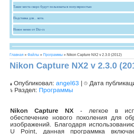
Такие места скоро будут пользоваться популярностью
Подставка для... кота.
Новое меню от Diz-cs
Главная
»
Файлы
»
Программы
» Nikon Capture NX2 v 2.3.0 (2012)
Nikon Capture NX2 v 2.3.0 (20
Опубликовал:
angel63
|
Дата публикац
Раздел:
Программы
Nikon Capture NX
- легкое в испо
обеспечение нового поколения для об
изображений. Благодаря использованию
U Point, данная программка включа