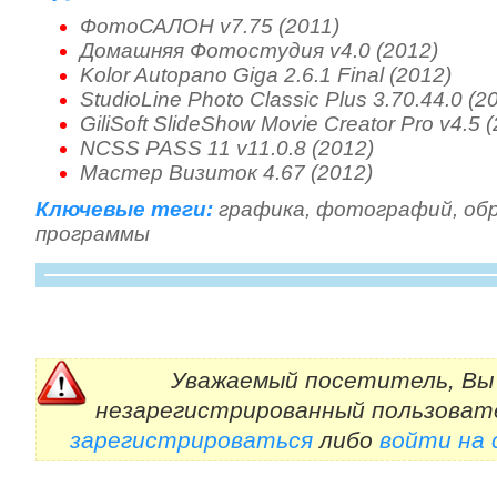
ФотоСАЛОН v7.75 (2011)
Домашняя Фотостудия v4.0 (2012)
Kolor Autopano Giga 2.6.1 Final (2012)
StudioLine Photo Classic Plus 3.70.44.0 (2
GiliSoft SlideShow Movie Creator Pro v4.5 
NCSS PASS 11 v11.0.8 (2012)
Мастер Визиток 4.67 (2012)
Ключевые теги:
графика
,
фотографий
,
об
программы
Уважаемый посетитель, Вы 
незарегистрированный пользоват
зарегистрироваться
либо
войти на