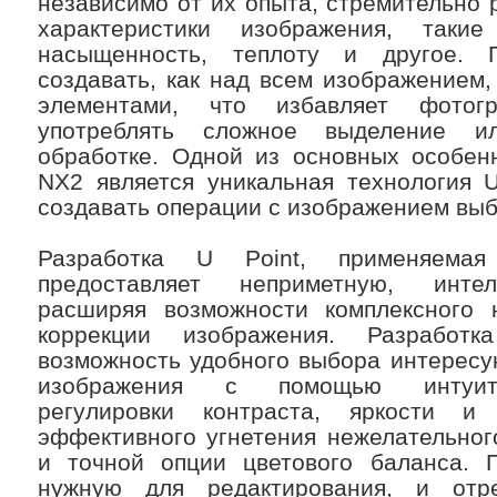
независимо от их опыта, стремительно 
характеристики изображения, такие
насыщенность, теплоту и другое.
создавать, как над всем изображением,
элементами, что избавляет фотог
употреблять сложное выделение и
обработке. Одной из основных особен
NX2 является уникальная технология U
создавать операции с изображением выб
Разработка U Point, применяема
предоставляет неприметную, интел
расширяя возможности комплексного 
коррекции изображения. Разработка
возможность удобного выбора интерес
изображения с помощью интуитив
регулировки контраста, яркости и
эффективного угнетения нежелательног
и точной опции цветового баланса. П
нужную для редактирования, и отре