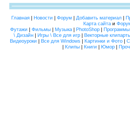
Главная
|
Новости
|
Форум
|
Добавить материал
|
П
Карта сайта
и
Фору
Футажи
|
Фильмы
|
Музыка
|
PhotoShop
|
Программы
\ Дизайн
|
Игры \ Все для игр
|
Векторные клипарт
Видеоуроки
|
Все для Windows
|
Картинки и Фото
|
С
|
Клипы
|
Книги
|
Юмор
|
Проч