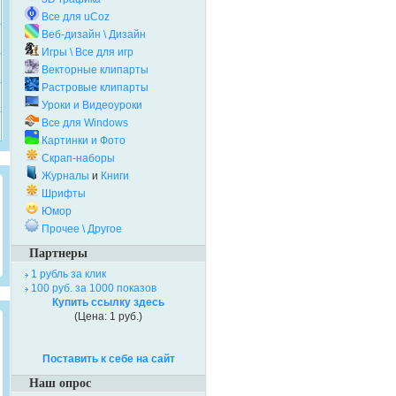
Все для uCoz
Веб-дизайн \ Дизайн
Игры \ Все для игр
Векторные клипарты
Растровые клипарты
Уроки и Видеоуроки
Все для Windows
Картинки и Фото
Скрап-наборы
Журналы
и
Книги
Шрифты
Юмор
Прочее \ Другое
Партнеры
1 рубль за клик
100 руб. за 1000 показов
Купить ссылку здесь
(Цена: 1 руб.)
Поставить к себе на сайт
Наш опрос