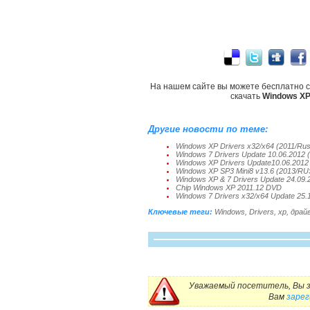
На нашем сайте вы можете бесплатно 
скачать
Windows XP
Другие новости по теме:
Windows XP Drivers x32/x64 (2011/Rus
Windows 7 Drivers Update 10.06.2012
Windows XP Drivers Update10.06.201
Windows XP SP3 Mini8 v13.6 (2013/RU
Windows XP & 7 Drivers Update 24.09
Chip Windows XP 2011.12 DVD
Windows 7 Drivers x32/x64 Update 25.
Ключевые теги:
Windows
,
Drivers
,
xp
,
драй
Уважаемый посетитель, Вы з
Вам
заре