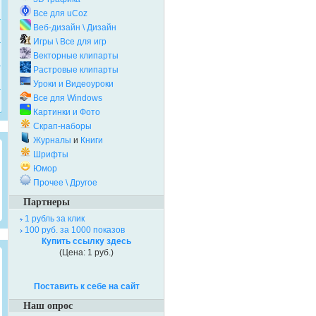
Все для uCoz
Веб-дизайн \ Дизайн
Игры \ Все для игр
Векторные клипарты
Растровые клипарты
Уроки и Видеоуроки
Все для Windows
Картинки и Фото
Скрап-наборы
Журналы
и
Книги
Шрифты
Юмор
Прочее \ Другое
Партнеры
1 рубль за клик
100 руб. за 1000 показов
Купить ссылку здесь
(Цена: 1 руб.)
Поставить к себе на сайт
Наш опрос