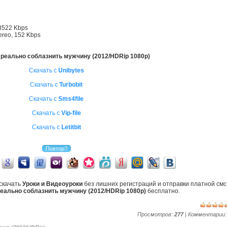
3522 Kbps
ereo, 152 Kbps
 реально соблазнить мужчину (2012/HDRip 1080p)
Скачать с
Unibytes
Скачать с
Turbobit
Скачать с
Sms4file
Скачать с
Vip-file
Скачать с
Letitbit
скачать
Уроки и Видеоуроки
без лишних регистраций и отправки платной смс
реально соблазнить мужчину (2012/HDRip 1080p)
бесплатно.
Просмотров:
277
| Комментарии