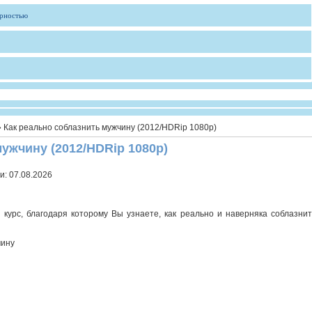
ярностью
 Как реально соблазнить мужчину (2012/HDRip 1080p)
ужчину (2012/HDRip 1080p)
и:
07.08.2026
курс, благодаря которому Вы узнаете, как реально и наверняка соблазнит
чину