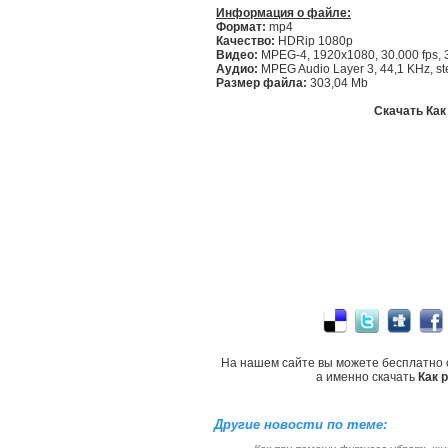
Информация о файле:
Формат:
mp4
Качество:
HDRip 1080p
Видео:
MPEG-4, 1920x1080, 30.000 fps, 
Аудио:
MPEG Audio Layer 3, 44,1 KHz, st
Размер файла:
303,04 Mb
Скачать Как
На нашем сайте вы можете бесплатно 
а именно скачать
Как 
Другие новости по теме: