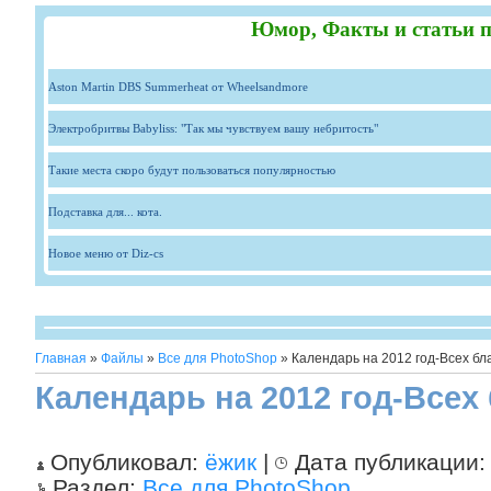
Юмор, Факты и статьи п
Aston Martin DBS Summerheat от Wheelsandmore
Электробритвы Babyliss: "Так мы чувствуем вашу небритость"
Такие места скоро будут пользоваться популярностью
Подставка для... кота.
Новое меню от Diz-cs
Главная
»
Файлы
»
Все для PhotoShop
» Календарь на 2012 год-Всех бл
Календарь на 2012 год-Всех 
Опубликовал:
ёжик
|
Дата публикации
Раздел:
Все для PhotoShop