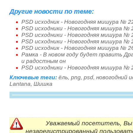
Другие новости по теме:
PSD исходник - Новогодняя мишура № 2
PSD исходники - Новогодняя мишура № 
PSD исходники - Новогодняя мишура № 
PSD исходники - Новогодняя мишура № 
PSD исходник - Новогодняя мишура № 2
Рамка - В новом году будет править Др
и радостным он
PSD исходники - Новогодняя мишура № 
Ключевые теги:
ёль
,
png
,
psd
,
новогодний и
Lantana
,
Шишка
Уважаемый посетитель, Вы 
незарегистрированный пользоват