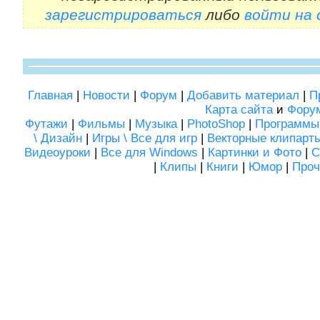
зарегистрироваться
либо
войти на
Главная
|
Новости
|
Форум
|
Добавить материал
|
П
Карта сайта
и
Фору
Футажи
|
Фильмы
|
Музыка
|
PhotoShop
|
Программы
\ Дизайн
|
Игры \ Все для игр
|
Векторные клипарт
Видеоуроки
|
Все для Windows
|
Картинки и Фото
|
С
|
Клипы
|
Книги
|
Юмор
|
Проч